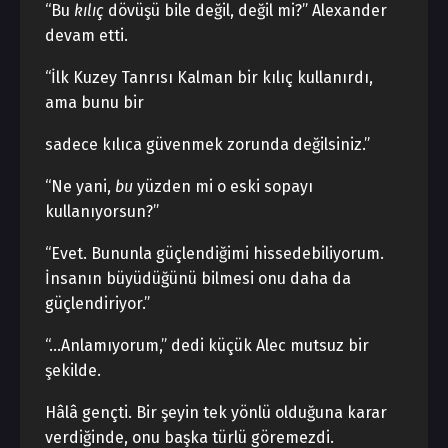
“Bu
kılıç
dövüşü bile değil, değil mi?” Alexander
devam etti.
“İlk Kuzey Tanrısı Kalman bir kılıç kullanırdı,
ama bunu bir
sadece kılıca güvenmek zorunda değilsiniz.”
“Ne yani,
bu
yüzden mi o eski sopayı
kullanıyorsun?”
“Evet. Bununla güçlendiğimi hissedebiliyorum.
İnsanın büyüdüğünü bilmesi onu daha da
güçlendiriyor.”
“…Anlamıyorum,” dedi küçük Alec mutsuz bir
şekilde.
Hâlâ gençti. Bir şeyin tek yönlü olduğuna karar
verdiğinde, onu başka türlü göremezdi.