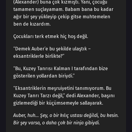
(Alexander) buna çok kızmıştı. Yani, çocuğu
tamamen suçlayamam. Babam bana bu kadar
ağır bir şey yükleyip çekip gitse muhtemelen
ben de kızardım.
Çocukları terk etmek hiç hoş değil.
“Demek Auber’e bu şekilde ulaştık –
eksantriklerle birlikte?”
“Bu, Kuzey Tanrısı Kalman I tarafından bize
gösterilen yollardan biriydi.”
“Eksantriklerin meşruiyetini tanımıyorum. Bu
Kuzey Tanrı Tarzı değil,” dedi Alexander, başını
gizlemediği bir küçümsemeyle sallayarak.
Auber, huh… Şey, o bir kılıç ustası değildi, bu kesin.
Bir şey varsa, o daha çok bir ninja gibiydi.