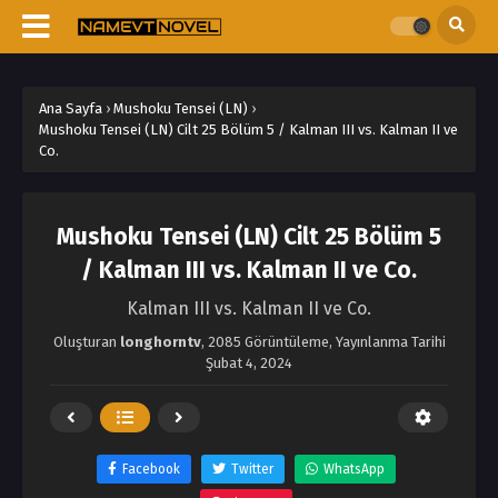
Ana Sayfa
›
Mushoku Tensei (LN)
›
Mushoku Tensei (LN) Cilt 25 Bölüm 5 / Kalman III vs. Kalman II ve
Co.
Mushoku Tensei (LN) Cilt 25 Bölüm 5
/ Kalman III vs. Kalman II ve Co.
Kalman III vs. Kalman II ve Co.
Oluşturan
longhorntv
,
2085 Görüntüleme
, Yayınlanma Tarihi
Şubat 4, 2024
Facebook
Twitter
WhatsApp