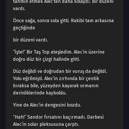
tahmin etmek Alec’ten daha kolaydı. Bir düzeni
vardı.
Önce sağa, sonra sola gitti. Rakibi tam arkasına
geçtiğinde
bir düzeni vardı.
“İşte!” Bir Taş Top ateşledim. Alec’in üzerine
doğru düz bir çizgi halinde gitti.
Düz değildi ve doğrudan bir vuruş da değildi.
Yolu eğrilmişti. Alec’in zırhında bir çentik
bıraksa bile, yüzeyden kayarak ormanın
derinliklerinde kayboldu.
Yine de Alec’in dengesini bozdu.
“Hah!” Sandor fırsatını kaçırmadı. Darbesi
Alec’in solar pleksusuna çarptı.