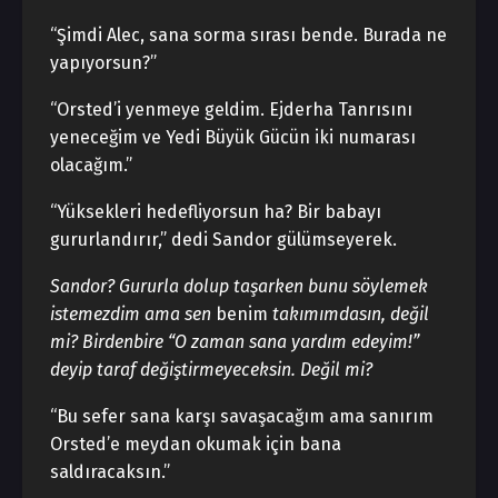
“Şimdi Alec, sana sorma sırası bende. Burada ne
yapıyorsun?”
“Orsted’i yenmeye geldim. Ejderha Tanrısını
yeneceğim ve Yedi Büyük Gücün iki numarası
olacağım.”
“Yüksekleri hedefliyorsun ha? Bir babayı
gururlandırır,” dedi Sandor gülümseyerek.
Sandor? Gururla dolup taşarken bunu söylemek
istemezdim ama sen
benim
takımımdasın, değil
mi? Birdenbire “O zaman sana yardım edeyim!”
deyip taraf değiştirmeyeceksin. Değil mi?
“Bu sefer sana karşı savaşacağım ama sanırım
Orsted’e meydan okumak için bana
saldıracaksın.”