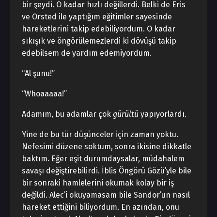
bir şeydi. O kadar hızlı değillerdi. Belki de Eris
ve Orsted ile yaptığım eğitimler sayesinde
hareketlerini takip edebiliyordum. O kadar
sıkışık ve öngörülemezlerdi ki dövüşü takip
edebilsem de yardım edemiyordum.
“Al şunu!”
“Whoaaaaa!”
Adamım, bu adamlar çok
gürültü
yapıyorlardı.
Yine de bu tür düşünceler için zaman yoktu.
Nefesimi düzene soktum, sonra ikisine dikkatle
baktım. Eğer eşit durumdaysalar, müdahalem
savaşı değiştirebilirdi. İblis Öngörü Gözü’yle bile
bir sonraki hamlelerini okumak kolay bir iş
değildi. Alec’i okuyamasam bile Sandor’un nasıl
hareket ettiğini biliyordum. En azından, onu