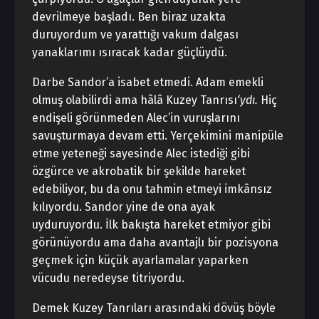
devrilmeye başladı. Ben biraz uzakta
duruyordum ve yarattığı vakum dalgası
yanaklarımı ısıracak kadar güçlüydü.
Darbe Sandor’a isabet etmedi. Adam emekli
olmuş olabilirdi ama hâlâ Kuzey Tanrısı
‘ydı.
Hiç
endişeli görünmeden Alec’in vuruşlarını
savuşturmaya devam etti. Yerçekimini manipüle
etme yeteneği sayesinde Alec istediği gibi
özgürce ve akrobatik bir şekilde hareket
edebiliyor, bu da onu tahmin etmeyi imkânsız
kılıyordu. Sandor yine de ona ayak
uyduruyordu. İlk bakışta hareket etmiyor gibi
görünüyordu ama daha avantajlı bir pozisyona
geçmek için küçük ayarlamalar yaparken
vücudu neredeyse titriyordu.
Demek Kuzey Tanrıları arasındaki dövüş böyle