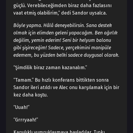
güçlü. Verebileceğimden biraz daha fazlasını
vaat etmiş olabilirim,” dedi Sandor uysalca.
Böyle yapma. Hâlâ deneyebilirsin. Sana destek
olmak için elimden geleni yapacağım. Ben ağırlık
değilim, yemin ederim! Seni bir helyum balonu
gibi şişireceğim! Sadece, yerçekimini manipüle
edemem, bu yüzden belki sadece duygusal olarak.
“Şimdilik biraz zaman kazanalım.”
“Tamam.” Bu hızlı konferans bittikten sonra
Sandor ileri atıldı ve Alec onu karşılamak için bir
kez daha koştu.
“Uuah!”
“Grrryaah!”
Karşılıklı yumruklaşmaya başladılar. Tıpkı