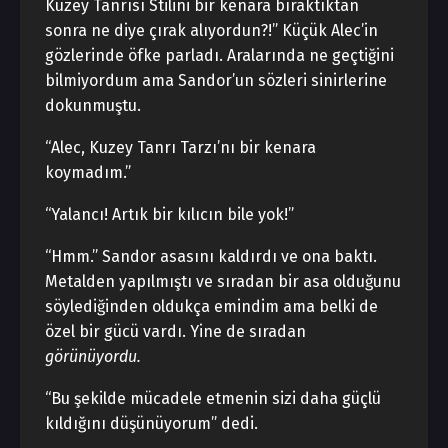
Kuzey Tanrısı Stilini bir kenara bıraktıktan
sonra ne diye çırak alıyordun?!” Küçük Alec’in
gözlerinde öfke parladı. Aralarında ne geçtiğini
bilmiyordum ama Sandor’un sözleri sinirlerine
dokunmuştu.
“Alec, Kuzey Tanrı Tarzı’nı bir kenara
koymadım.”
“Yalancı! Artık bir kılıcın bile yok!”
“Hmm.” Sandor asasını kaldırdı ve ona baktı.
Metalden yapılmıştı ve sıradan bir asa olduğunu
söylediğinden oldukça emindim ama belki de
özel bir gücü vardı. Yine de sıradan
görünüyordu.
“Bu şekilde mücadele etmenin sizi daha güçlü
kıldığını düşünüyorum” dedi.