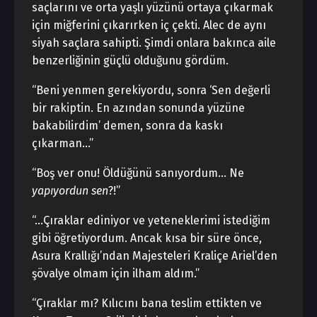
saçlarını ve orta yaşlı yüzünü ortaya çıkarmak
için miğferini çıkarırken iç çekti. Alec de aynı
siyah saçlara sahipti. Şimdi onlara bakınca aile
benzerliğinin güçlü olduğunu gördüm.
“Beni yenmen gerekiyordu, sonra ‘Sen değerli
bir rakiptin. En azından sonunda yüzüne
bakabilirdim’ demen, sonra da kaskı
çıkarman…”
“Boş ver onu! Öldüğünü sanıyordum… Ne
yapıyordun sen
?!”
“…Çıraklar ediniyor ve yeteneklerimi istediğim
gibi öğretiyordum. Ancak kısa bir süre önce,
Asura Krallığı’ndan Majesteleri Kraliçe Ariel’den
şövalye olmam için ilham aldım.”
“Çıraklar mı? Kılıcını bana teslim ettikten ve