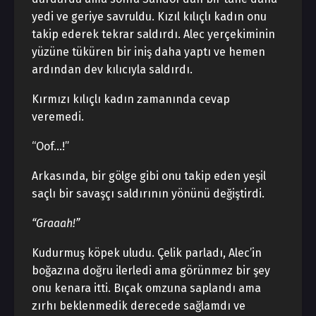
yedi ve geriye savruldu. Kızıl kılıçlı kadın onu
takip ederek tekrar saldırdı. Alec yerçekiminin
yüzüne tüküren bir iniş daha yaptı ve hemen
ardından dev kılıcıyla saldırdı.
Kırmızı kılıçlı kadın zamanında cevap
veremedi.
“Oof…!”
Arkasında, bir gölge gibi onu takip eden yeşil
saçlı bir savaşçı saldırının yönünü değiştirdi.
“Graaah!”
Kudurmuş köpek uludu. Çelik parladı, Alec’in
boğazına doğru ilerledi ama görünmez bir şey
onu kenara itti. Bıçak omzuna saplandı ama
zırhı beklenmedik derecede sağlamdı ve