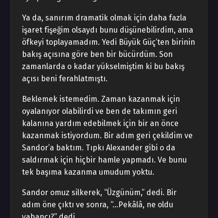
Ya da, sanırım dramatik olmak için daha fazla
işaret fişeğim olsaydı bunu düşünebilirdim, ama
öfkeyi toplayamadım. Yedi Büyük Güç’ten birinin
bakış açısına göre ben bir bücürdüm. Son
zamanlarda o kadar yükselmiştim ki bu bakış
açısı beni ferahlatmıştı.
Beklemek istemedim. Zaman kazanmak için
oyalanıyor olabilirdi ve ben de takımın geri
kalanına yardım edebilmek için bir an önce
kazanmak istiyordum. Bir adım geri çekildim ve
Sandor’a baktım. Tıpkı Alexander gibi o da
saldırmak için hiçbir hamle yapmadı. Ve bunu
tek başıma kazanma umudum yoktu.
Sandor omuz silkerek, “Üzgünüm,” dedi. Bir
adım öne çıktı ve sonra, “…Pekâlâ, ne oldu
yabancı?” dedi.