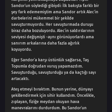
Sandor’un söylediği gibiydi: İlk bakışta farklı bir
şey fark edememiştim ama Sandor artık Alec’in
darbelerini mükemmel bir şekilde
savuşturmuyordu. Her savuşturmada duruşu
biraz daha bozuluyordu. Alec’in saldırılarının
seviyesi değişmişti -aynı görünüyorlardı ama
sanırım arkalarına daha fazla ağırlık
koyuyordu.
Eğer Sandor’a karşı üstünlük sağlarsa, Taş
Topumla doğrudan vuruş yapamazdım.
Savuşturduğu, savuşturduğu ya da kaçtığı sayı
artacaktı.
Ateş etmeyi bıraktım. Bunun yerine, dünyayı
şekillendirmek için sihir kullandım. Öncelikle,
zıplayan, fiziğe meydan okuyan hava
manevralarını durdurdum. Bu Sandor’un