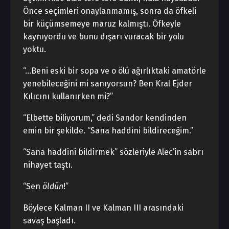
Önce seçimleri onaylanmamış, sonra da öfkeli
bir küçümsemeye maruz kalmıştı. Öfkeyle
kaynıyordu ve bunu dışarı vuracak bir yolu
yoktu.
“…Beni eski bir sopa ve o ölü ağırlıktaki amatörle
yenebileceğini mi sanıyorsun? Ben Kral Ejder
Kılıcını kullanırken mi?”
“Elbette biliyorum,” dedi Sandor kendinden
emin bir şekilde. “Sana haddini bildireceğim.”
“Sana haddini bildirmek” sözleriyle Alec’in sabrı
nihayet taştı.
“Sen
öldün
!”
Böylece Kalman II ve Kalman III arasındaki
savaş başladı.