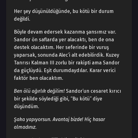
Her şey düşünüldüğünde, bu kötü bir durum
değildi.
Böyle devam edersek kazanma şansımız var.
Sandor ön saflarda yer alacaktı, ben de ona
destek olacaktım. Her seferinde bir vuruş
yaparsak, sonunda Alec’i alt edebilirdik. Kuzey
Tanrısı Kalman III zorlu bir rakipti ama Sandor
da güçlüydü. Eşit durumdaydılar. Karar verici
faktör ben olacaktım.
Ben ölü ağırlık değilim!
Sandor’un cesaret kırıcı
bir şekilde söylediği gibi, “Bu kötü” diye
düşündüm.
Şaka yapıyorsun. Avantaj bizde! Hiç hasar
almadınız.