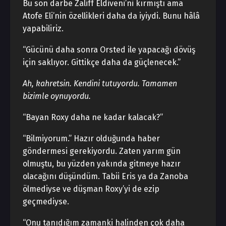
Bu son darbe Zaliff Eldiveni’ni kırmıştı ama
Atofe Eli’nin özellikleri daha da iyiydi. Bunu hâlâ
yapabiliriz.
“Gücünü daha sonra Orsted ile yapacağı dövüş
için saklıyor. Gittikçe daha da güçlenecek.”
Ah, kahretsin. Kendini tutuyordu. Tamamen
bizimle oynuyordu.
“Bayan Roxy daha ne kadar kalacak?”
“Bilmiyorum.” Hazır olduğunda haber
göndermesi gerekiyordu. Zaten yarım gün
olmuştu, bu yüzden yakında gitmeye hazır
olacağını düşündüm. Tabii Eris ya da Zanoba
ölmediyse ve düşman Roxy’yi de ezip
geçmediyse.
“Onu tanıdığım zamanki halinden çok daha