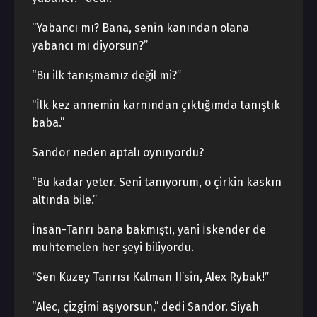
“Yabancı mı? Bana, senin kanından olana
yabancı mı diyorsun?”
“Bu ilk tanışmamız değil mi?”
“İlk kez annemin karnından çıktığımda tanıştık
baba.”
Sandor neden aptalı oynuyordu?
“Bu kadar yeter. Seni tanıyorum, o çirkin kaskın
altında bile.”
İnsan-Tanrı bana bakmıştı, yani İskender de
muhtemelen her şeyi biliyordu.
“Sen Kuzey Tanrısı Kalman II’sin, Alex Rybak!”
“Alec, çizgimi aşıyorsun,” dedi Sandor. Siyah