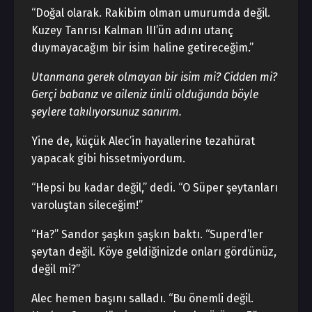
“Doğal olarak. Rakibim olman umurumda değil.
Kuzey Tanrısı Kalman III’ün adını utanç
duymayacağım bir isim haline getireceğim.”
Utanmana gerek olmayan bir isim mi? Cidden mi?
Gerçi babanız ve aileniz ünlü olduğunda böyle
şeylere takılıyorsunuz sanırım.
Yine de, küçük Alec’in hayallerine tezahürat
yapacak gibi hissetmiyordum.
“Hepsi bu kadar değil,” dedi. “O Süper şeytanları
varoluştan sileceğim!”
“Ha?” Sandor şaşkın şaşkın baktı. “Superd’ler
şeytan değil. Köye geldiğinizde onları gördünüz,
değil mi?”
Alec hemen başını salladı. “Bu önemli değil.