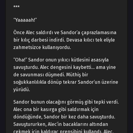
***
“Yaaaaah!”
Önce Alec saldırdı ve Sandor’a çaprazlamasına
bir kılıç darbesi indirdi. Devasa kılıcı tek eliyle
zahmetsizce kullanıyordu.
“Oha!” Sandor onun yıkıcı kütlesini asasıyla
savuşturdu. Alec dengesini kaybetti… ama yine
de savunması düşmedi. Müthiş bir
soğukkanlılıkla dönüp tekrar Sandor’un üzerine
yürüdü.
Sandor bunun olacağını görmüş gibi tepki verdi.
Alec ona bir kasırga gibi saldırmak için
döndüğünde, Sandor bir kez daha savuşturdu.
Savuştururken, Alec’in bacaklarını altından
çekmek için kaldıraç prensibini kullandı. Alec,