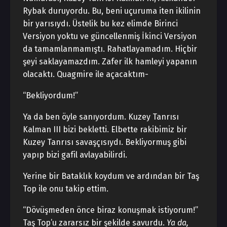
Rybak duruyordu. Bu, beni uçuruma iten ikilinin
bir yarısıydı. Üstelik bu kez elimde Birinci
Versiyon yoktu ve güncellenmiş İkinci Versiyon
da tamamlanmamıştı. Rahatlayamadım. Hiçbir
şeyi saklayamazdım. Zafer ilk hamleyi yapanın
olacaktı. Quagmire ile açacaktım-
“Bekliyordum!”
Ya da ben öyle sanıyordum. Kuzey Tanrısı
Kalman III bizi bekletti. Elbette rakibimiz bir
Kuzey Tanrısı savaşçısıydı. Bekliyormuş gibi
yapıp bizi gafil avlayabilirdi.
Yerine bir Bataklık koydum ve ardından bir Taş
Top ile onu takip ettim.
“Dövüşmeden önce biraz konuşmak istiyorum!”
Taş Top’u zararsız bir şekilde savurdu.
Ya da,