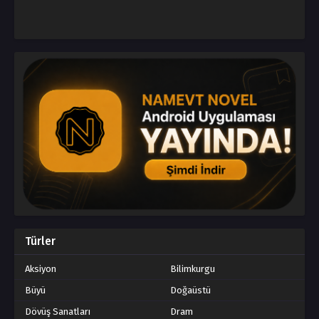
Türler
Aksiyon
Bilimkurgu
Büyü
Doğaüstü
Dövüş Sanatları
Dram