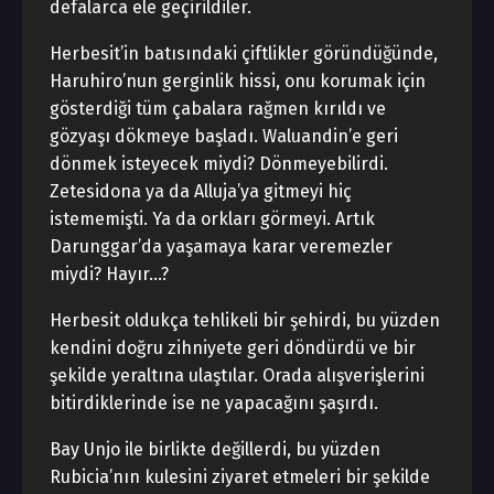
defalarca ele geçirildiler.
Herbesit’in batısındaki çiftlikler göründüğünde,
Haruhiro’nun gerginlik hissi, onu korumak için
gösterdiği tüm çabalara rağmen kırıldı ve
gözyaşı dökmeye başladı. Waluandin’e geri
dönmek isteyecek miydi? Dönmeyebilirdi.
Zetesidona ya da Alluja’ya gitmeyi hiç
istememişti. Ya da orkları görmeyi. Artık
Darunggar’da yaşamaya karar veremezler
miydi? Hayır…?
Herbesit oldukça tehlikeli bir şehirdi, bu yüzden
kendini doğru zihniyete geri döndürdü ve bir
şekilde yeraltına ulaştılar. Orada alışverişlerini
bitirdiklerinde ise ne yapacağını şaşırdı.
Bay Unjo ile birlikte değillerdi, bu yüzden
Rubicia’nın kulesini ziyaret etmeleri bir şekilde