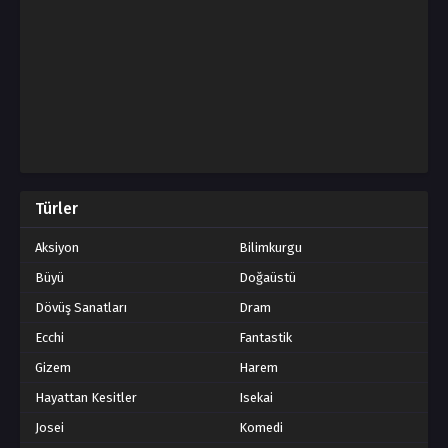
Türler
Aksiyon
Bilimkurgu
Büyü
Doğaüstü
Dövüş Sanatları
Dram
Ecchi
Fantastik
Gizem
Harem
Hayattan Kesitler
Isekai
Josei
Komedi