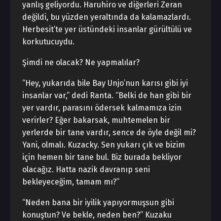
yanlış geliyordu. Haruhiro ve diğerleri Zeran
değildi, bu yüzden yeraltında da kalamazlardı.
Herbesit’te yer üstündeki insanlar gürültülü ve
korkutucuydu.
Şimdi ne olacak? Ne yapmalılar?
“Hey, yukarıda bile Bay Unjo’nun karısı gibi iyi
insanlar var,” dedi Ranta. “Belki de han gibi bir
yer vardır, parasını ödersek kalmamıza izin
verirler? Eğer bakarsak, muhtemelen bir
yerlerde bir tane vardır, sence de öyle değil mi?
Yani, olmalı. Kuzacky. Sen yukarı çık ve bizim
için hemen bir tane bul. Biz burada bekliyor
olacağız. Hatta nazik davranıp seni
bekleyeceğim, tamam mı?”
“Neden bana bir iyilik yapıyormuşsun gibi
konuştun? Ve bekle, neden ben?” Kuzaku