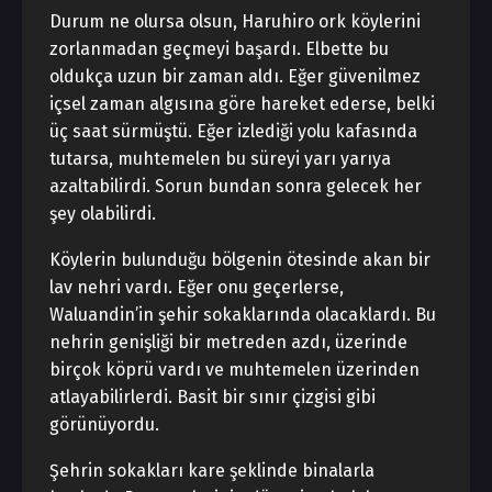
Durum ne olursa olsun, Haruhiro ork köylerini
zorlanmadan geçmeyi başardı. Elbette bu
oldukça uzun bir zaman aldı. Eğer güvenilmez
içsel zaman algısına göre hareket ederse, belki
üç saat sürmüştü. Eğer izlediği yolu kafasında
tutarsa, muhtemelen bu süreyi yarı yarıya
azaltabilirdi. Sorun bundan sonra gelecek her
şey olabilirdi.
Köylerin bulunduğu bölgenin ötesinde akan bir
lav nehri vardı. Eğer onu geçerlerse,
Waluandin’in şehir sokaklarında olacaklardı. Bu
nehrin genişliği bir metreden azdı, üzerinde
birçok köprü vardı ve muhtemelen üzerinden
atlayabilirlerdi. Basit bir sınır çizgisi gibi
görünüyordu.
Şehrin sokakları kare şeklinde binalarla