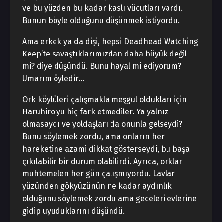
ve bu yüzden bu kadar kaslı vücutları vardı.
Bunun böyle olduğunu düşünmek istiyordu.
Ama erkek ya da dişi, hepsi Deadhead Watching
Keep’te savaştıklarımızdan daha büyük değil
mi? diye düşündü. Bunu hayal mi ediyorum?
Umarım öyledir…
Ork köylüleri çalışmakla meşgul oldukları için
Haruhiro’yu hiç fark etmediler. Ya yalnız
olmasaydı ve yoldaşları da onunla gelseydi?
Bunu söylemek zordu, ama onların her
hareketine azami dikkat gösterseydi, bu başa
çıkılabilir bir durum olabilirdi. Ayrıca, orklar
muhtemelen her gün çalışmıyordu. Lavlar
yüzünden gökyüzünün ne kadar aydınlık
olduğunu söylemek zordu ama geceleri evlerine
gidip uyuduklarını düşündü.