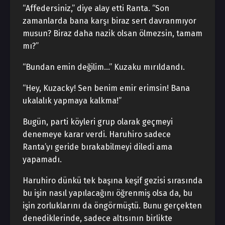
“Affedersiniz,” diye alay etti Ranta. “Son
zamanlarda bana karşı biraz sert davranmıyor
musun? Biraz daha nazik olsan ölmezsin, tamam
mı?”
“Bundan emin değilim…” Kuzaku mırıldandı.
“Hey, Kuzacky! Sen benim emir erimsin! Bana
ukalalık yapmaya kalkma!”
Bugün, parti köyleri grup olarak geçmeyi
denemeye karar verdi. Haruhiro sadece
Ranta’yı geride bırakabilmeyi diledi ama
yapamadı.
Haruhiro dünkü tek başına keşif gezisi sırasında
bu işin nasıl yapılacağını öğrenmiş olsa da, bu
işin zorluklarını da öngörmüştü. Bunu gerçekten
denediklerinde, sadece altısının birlikte