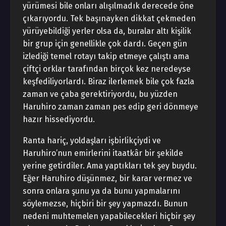
yürümesi bile onları alışılmadık derecede öne
çıkarıyordu. Tek başınayken dikkat çekmeden
yürüyebildiği yerler olsa da, buralar altı kişilik
bir grup için genellikle çok dardı. Geçen gün
izlediği temel rotayı takip etmeye çalıştı ama
çiftçi orklar tarafından birçok kez neredeyse
keşfediliyorlardı. Biraz ilerlemek bile çok fazla
zaman ve çaba gerektiriyordu, bu yüzden
Haruhiro zaman zaman pes edip geri dönmeye
hazır hissediyordu.
Ranta hariç, yoldaşları işbirlikçiydi ve
Haruhiro’nun emirlerini itaatkâr bir şekilde
yerine getirdiler. Ama yaptıkları tek şey buydu.
Eğer Haruhiro düşünmez, bir karar vermez ve
sonra onlara şunu ya da bunu yapmalarını
söylemezse, hiçbiri bir şey yapmazdı. Bunun
nedeni muhtemelen yapabilecekleri hiçbir şey