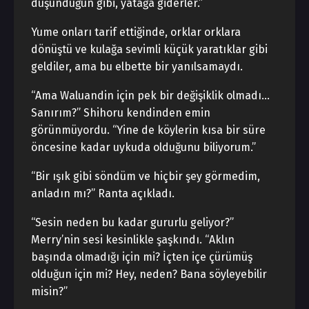
düşündüğün gibi, yatağa giderler.”
Yume onları tarif ettiğinde, orklar orklara
dönüştü ve kulağa sevimli küçük yaratıklar gibi
geldiler, ama bu elbette bir yanılsamaydı.
“Ama Waluandin için pek bir değişiklik olmadı…
Sanırım?” Shihoru kendinden emin
görünmüyordu. “Yine de köylerin kısa bir süre
öncesine kadar uykuda olduğunu biliyorum.”
“Bir ışık gibi söndüm ve hiçbir şey görmedim,
anladın mı?” Ranta açıkladı.
“Sesin neden bu kadar gururlu geliyor?”
Merry’nin sesi kesinlikle şaşkındı. “Aklın
başında olmadığı için mi? İçten içe çürümüş
olduğun için mi? Hey, neden? Bana söyleyebilir
misin?”