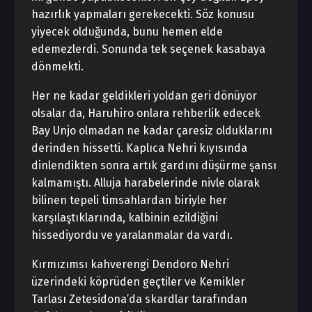
hazırlık yapmaları gerekecekti. Söz konusu
yiyecek olduğunda, bunu hemen elde
edemezlerdi. Sonunda tek seçenek kasabaya
dönmekti.
Her ne kadar geldikleri yoldan geri dönüyor
olsalar da, Haruhiro onlara rehberlik edecek
Bay Unjo olmadan ne kadar çaresiz olduklarını
derinden hissetti. Kaplıca Nehri kıyısında
dinlendikten sonra artık gardını düşürme şansı
kalmamıştı. Alluja harabelerinde nivle olarak
bilinen tepeli timsahlardan biriyle her
karşılaştıklarında, kalbinin ezildiğini
hissediyordu ve yaralanmalar da vardı.
Kırmızımsı kahverengi Dendoro Nehri
üzerindeki köprüden geçtiler ve Kemikler
Tarlası Zetesidona’da skardlar tarafından