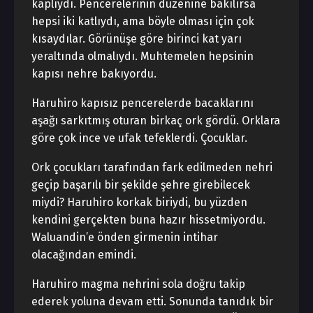
kaplıydı. Pencerelerinin düzenine bakılırsa
hepsi iki katlıydı, ama böyle olması için çok
kısaydılar. Görünüşe göre birinci kat yarı
yeraltında olmalıydı. Muhtemelen hepsinin
kapısı nehre bakıyordu.
Haruhiro kapısız pencerelerde bacaklarını
aşağı sarkıtmış oturan birkaç ork gördü. Orklara
göre çok ince ve ufak tefeklerdi. Çocuklar.
Ork çocukları tarafından fark edilmeden nehri
geçip başarılı bir şekilde şehre girebilecek
miydi? Haruhiro korkak biriydi, bu yüzden
kendini gerçekten buna hazır hissetmiyordu.
Waluandin’e önden girmenin intihar
olacağından emindi.
Haruhiro magma nehrini sola doğru takip
ederek yoluna devam etti. Sonunda tanıdık bir