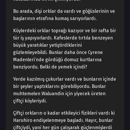
Bu arada, dişi orklar da vardı ve göğüslerinin ve
başlarının etrafına kumaş sarıyorlardı.
Köylerdeki orklar toprağı kazıyor ve bir rafta bir
tür iş yapıyorlardı. Kafeslerde tırtıla benzeyen
büyük yaratıklar yetiştirdiklerini
gözlemleyebildi. Bunlar daha önce Cyrene
Madenleri’nde gördüğü domuz kurtlarına
benziyordu. Belki de yemek içindi?
Yerde kazılmış çukurlar vardı ve bunların içinde
bir şeyler yaptıklarını görebiliyordu. Bunlar
muhtemelen Waluandin için yiyecek üreten
çiftçi köyleriydi.
Çiftçi orkların o kadar etkileyici fizikleri vardı ki
Haruhiro endişelenmeye başladı. Hayır, bunlar
çiftçiydi, yani her gün çalışarak güçlenmişlerdi