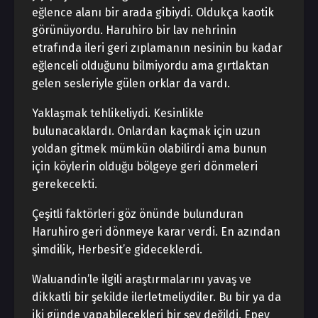
eğlence alanı bir arada gibiydi. Oldukça kaotik
görünüyordu. Haruhiro bir lav nehrinin
etrafında ileri geri zıplamanın nesinin bu kadar
eğlenceli olduğunu bilmiyordu ama gırtlaktan
gelen sesleriyle gülen orklar da vardı.
Yaklaşmak tehlikeliydi. Kesinlikle
bulunacaklardı. Onlardan kaçmak için uzun
yoldan gitmek mümkün olabilirdi ama bunun
için köylerin olduğu bölgeye geri dönmeleri
gerekecekti.
Çeşitli faktörleri göz önünde bulunduran
Haruhiro geri dönmeye karar verdi. En azından
şimdilik, Herbesit’e gideceklerdi.
Waluandin’le ilgili araştırmalarını yavaş ve
dikkatli bir şekilde ilerletmeliydiler. Bu bir ya da
iki günde yapabilecekleri bir şey değildi. Epey