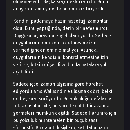
olmamasıydı. Başka seçenekleri yoktu. Bunu
anlıyordu ama yine de bu onu kızdırıyordu.
Kendini patlamaya hazır hissettiği zamanlar
oldu. Bunu yaptığında, derin bir nefes alırdı.
Duygusallaşmasına engel olamıyordu. Sadece
duygularının onu kontrol etmesine izin
vermediğinden emin olmalıydı. Aslında,
duygularının kendisini kontrol etmesine izin
verirse, bitkin düşerdi ve bu da hatalara yol
açabilirdi.
Sadece içsel zaman algısına göre hareket
ediyordu ama Waluandin’e ulaşmak dört, belki
de beş saat sürüyordu. Bu yolculuğu defalarca
tekrarlasalar bile, bu sürede ciddi bir azalma
görmeleri mümkün değildi. Sadece Haruhiro için
bu yolculuk muhtemelen bir buçuk saat
sürmüştü. Bu da altı kişiyle üç kat daha uzun