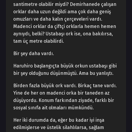
santimetre olabilir miydi? Demirhanede çalışan
orklar daha uzun değildi ama çok daha geniş
omuzları ve daha kalın çerçeveleri vardı.
Madenci orklar da çiftçi orklarla hemen hemen
aynıydı, belki? Ustabaşı ork ise, ona bakılırsa,
tam üç metre olabilirdi.
Bir şey daha vardı.
Haruhiro başlangıçta büyük orkun ustabaşı gibi
bir şey olduğunu düşünmüştü. Ama bu yanlıştı.
Birden fazla büyük ork vardı. Birkaç tane vardı.
Yine de her on madenci orka bir taneden az
düşüyordu. Konum farkından ziyade, farklı bir
sosyal sınıfa ait olmaları mümkündü.
Her iki durumda da, eğer bu kadar iyi inşa
edilmişlerse ve üstelik silahlılarsa, sağlam