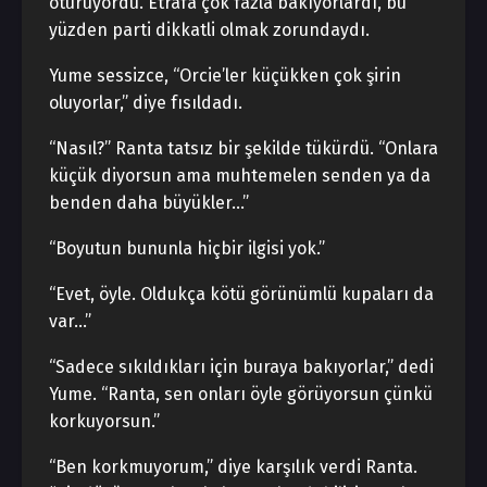
oturuyordu. Etrafa çok fazla bakıyorlardı, bu
yüzden parti dikkatli olmak zorundaydı.
Yume sessizce, “Orcie’ler küçükken çok şirin
oluyorlar,” diye fısıldadı.
“Nasıl?” Ranta tatsız bir şekilde tükürdü. “Onlara
küçük diyorsun ama muhtemelen senden ya da
benden daha büyükler…”
“Boyutun bununla hiçbir ilgisi yok.”
“Evet, öyle. Oldukça kötü görünümlü kupaları da
var…”
“Sadece sıkıldıkları için buraya bakıyorlar,” dedi
Yume. “Ranta, sen onları öyle görüyorsun çünkü
korkuyorsun.”
“Ben korkmuyorum,” diye karşılık verdi Ranta.