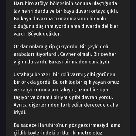
Haruhiro atölye bölgesinin sonuna ulaştığında
lav nehri durdu ve bir kaya duvarı ortaya çıktı.
Bu kaya duvarına tırmanmasının bir yolu
olduğunu düşünmüyordu ama duvarda delikler
vardı. Büyük delikler.
Orklar onlara girip çıkıyordu. Bir şeyle dolu
arabaları itiyorlardı. Cevher olmalı. Bir cevher
yığını da vardı. Burası bir maden olmalıydı.
Ustabaşı benzeri bir rolü varmış gibi görünen
bir ork da gördü. Bu ork loş bir ışık yayan omuz
ve kalça korumaları takıyor, uzun bir sopa
taşıyor ve önemli biriymiş gibi davranıyordu.
Ayrıca diğerlerinden fark edilir derecede daha
iriydi.
Bu sadece Haruhiro’nun göz gezdirmesiydi ama
çiftlik köylerindeki orklar iki metre otuz