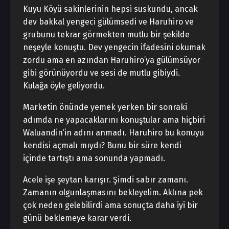
Kuyu Köyü sakinlerinin hepsi suskundu, ancak
dev bakkal yengeci gülümsedi ve Haruhiro ve
grubunu tekrar görmekten mutlu bir şekilde
neşeyle konuştu. Dev yengecin ifadesini okumak
zordu ama en azından Haruhiro’ya gülümsüyor
gibi görünüyordu ve sesi de mutlu gibiydi.
Kulağa öyle geliyordu.
Marketin önünde yemek yerken bir sonraki
adımda ne yapacaklarını konuştular ama hiçbiri
Waluandin’in adını anmadı. Haruhiro bu konuyu
kendisi açmalı mıydı? Bunu bir süre kendi
içinde tartıştı ama sonunda yapmadı.
Acele işe şeytan karışır. Şimdi sabır zamanı.
Zamanın olgunlaşmasını bekleyelim. Aklına pek
çok neden gelebilirdi ama sonuçta daha iyi bir
günü beklemeye karar verdi.