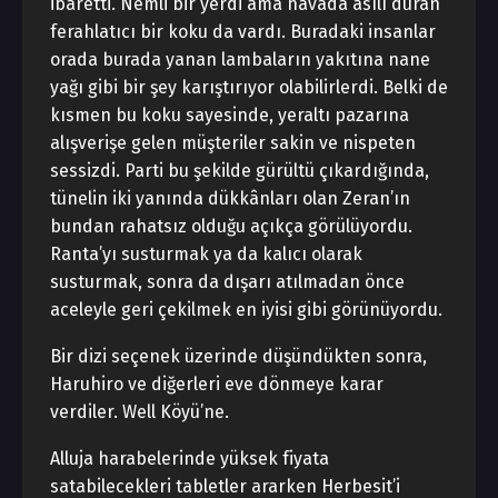
ibaretti. Nemli bir yerdi ama havada asılı duran
ferahlatıcı bir koku da vardı. Buradaki insanlar
orada burada yanan lambaların yakıtına nane
yağı gibi bir şey karıştırıyor olabilirlerdi. Belki de
kısmen bu koku sayesinde, yeraltı pazarına
alışverişe gelen müşteriler sakin ve nispeten
sessizdi. Parti bu şekilde gürültü çıkardığında,
tünelin iki yanında dükkânları olan Zeran’ın
bundan rahatsız olduğu açıkça görülüyordu.
Ranta’yı susturmak ya da kalıcı olarak
susturmak, sonra da dışarı atılmadan önce
aceleyle geri çekilmek en iyisi gibi görünüyordu.
Bir dizi seçenek üzerinde düşündükten sonra,
Haruhiro ve diğerleri eve dönmeye karar
verdiler. Well Köyü’ne.
Alluja harabelerinde yüksek fiyata
satabilecekleri tabletler ararken Herbesit’i