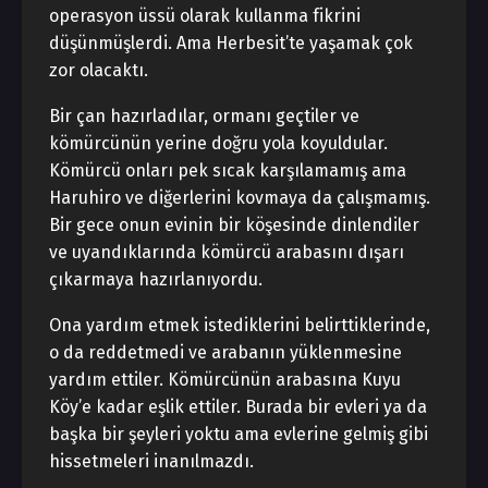
operasyon üssü olarak kullanma fikrini
düşünmüşlerdi. Ama Herbesit’te yaşamak çok
zor olacaktı.
Bir çan hazırladılar, ormanı geçtiler ve
kömürcünün yerine doğru yola koyuldular.
Kömürcü onları pek sıcak karşılamamış ama
Haruhiro ve diğerlerini kovmaya da çalışmamış.
Bir gece onun evinin bir köşesinde dinlendiler
ve uyandıklarında kömürcü arabasını dışarı
çıkarmaya hazırlanıyordu.
Ona yardım etmek istediklerini belirttiklerinde,
o da reddetmedi ve arabanın yüklenmesine
yardım ettiler. Kömürcünün arabasına Kuyu
Köy’e kadar eşlik ettiler. Burada bir evleri ya da
başka bir şeyleri yoktu ama evlerine gelmiş gibi
hissetmeleri inanılmazdı.