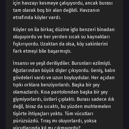
için havzayı kesmeye çalışıyordu, ancak burası
tam olarak boş bir alan değildi. Havzanın
etrafında köyler vardı.
Köyler on ila birkaç düzine iglo benzeri binadan
oluşuyordu ve her yerden sıcak su kaynakları
fışkırıyordu. Uzaktan da olsa, köy sakinlerini
fark etmeyi bile başarmıştı.
İnsansı ve yeşil deriliydiler. Burunları ezilmişti.
Ağızlarından büyük dişler çıkıyordu. Geniş, kalın
gövdeleri vardı ve uzun boyluydular. Her açıdan
tıpkı orklara benziyorlardı. Başka bir şey
olamazlardı. Kısa pantolondan başka bir şey
giymiyorlardı, üstleri çıplaktı. Burası sadece ılık
değil, biraz da sıcaktı, bu yüzden muhtemelen
tişörte ihtiyaçları yoktu. Tüm vücutları
pürüzsüzdü. Tıraş mı oluyorlardı, yoksa
vücutlarında kıl mı çıkmıyordu?