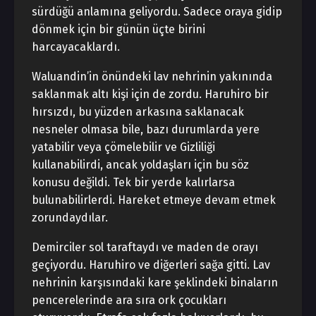
sürdüğü anlamına geliyordu. Sadece oraya gidip
dönmek için bir günün üçte birini
harcayacaklardı.
Waluandin’in önündeki lav nehrinin yakınında
saklanmak altı kişi için de zordu. Haruhiro bir
hırsızdı, bu yüzden arkasına saklanacak
nesneler olmasa bile, bazı durumlarda yere
yatabilir veya çömelebilir ve Gizliliği
kullanabilirdi, ancak yoldaşları için bu söz
konusu değildi. Tek bir yerde kalırlarsa
bulunabilirlerdi. Hareket etmeye devam etmek
zorundaydılar.
Demirciler sol taraftaydı ve maden de orayı
geçiyordu. Haruhiro ve diğerleri sağa gitti. Lav
nehrinin karşısındaki kare şeklindeki binaların
pencerelerinde ara sıra ork çocukları