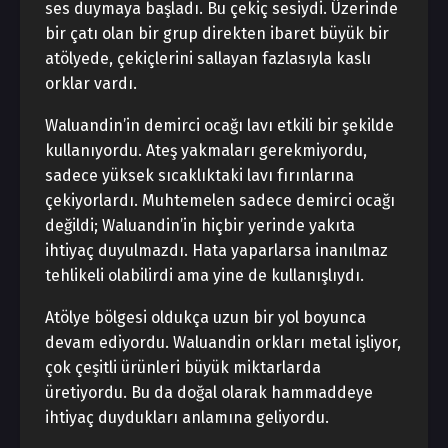
ses duymaya başladı. Bu çekiç sesiydi. Üzerinde
bir çatı olan bir grup direkten ibaret büyük bir
atölyede, çekiçlerini sallayan fazlasıyla kaslı
orklar vardı.
Waluandin’in demirci ocağı lavı etkili bir şekilde
kullanıyordu. Ateş yakmaları gerekmiyordu,
sadece yüksek sıcaklıktaki lavı fırınlarına
çekiyorlardı. Muhtemelen sadece demirci ocağı
değildi; Waluandin’in hiçbir yerinde yakıta
ihtiyaç duyulmazdı. Hata yaparlarsa inanılmaz
tehlikeli olabilirdi ama yine de kullanışlıydı.
Atölye bölgesi oldukça uzun bir yol boyunca
devam ediyordu. Waluandin orkları metal işliyor,
çok çeşitli ürünleri büyük miktarlarda
üretiyordu. Bu da doğal olarak hammaddeye
ihtiyaç duydukları anlamına geliyordu.