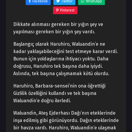
Facebook
Twitter
WhatsApp
Pinterest
Dikkate alınması gereken bir yığın şey ve
yapılması gereken bir yığın şey vardı.
Başlangıç olarak Haruhiro, Waluandin’e ne
kadar yaklaşabileceğini test etmeye karar verdi.
Bunun için yoldaşlarına ihtiyacı yoktu. Daha
doğrusu, Haruhiro tek başına daha iyiydi.
Aslında, tek başına çalışmamak kötü olurdu.
Haruhiro, Barbara-sensei’nin ona öğrettiği
Gizlilik özelliğini kullandı ve tek başına
Waluandin’e doğru ilerledi.
Waluandin, Ateş Ejderhası Dağı’nın eteklerinde
inşa edilmiş gibi görünüyordu. Dağın eteklerinde
bir havza vardı. Haruhiro, Waluandin’e ulaşmak