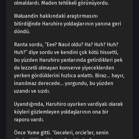
olmalılardı. Maden tehlikeli görünüyordu.
Waluandin hakkındaki araştırmasını
bitirdiğinde Haruhiro yoldaşlarının yanına geri
döndü.
Ranta sordu, “Eee? Nasıl oldu? Ha? Huh? Huh?
Huh?” diye sordu ve kendini çok kötü hissetti,
bu yüzden Haruhiro yanlarında getirdikleri pek
de lezzetli olmayan konserve yiyeceklerden
yerken gördüklerini hızlıca anlattı. Biraz… hayır,
inanılmaz derecede… yorgundu, bu yüzden
uzandı ve sızdı.
Uyandığında, Haruhiro uyurken vardiyalı olarak
köyleri gözlemleyen yoldaşlarının ona bir
raporu vardı.
Önce Yume gitti. “Geceleri, orcie’ler, senin