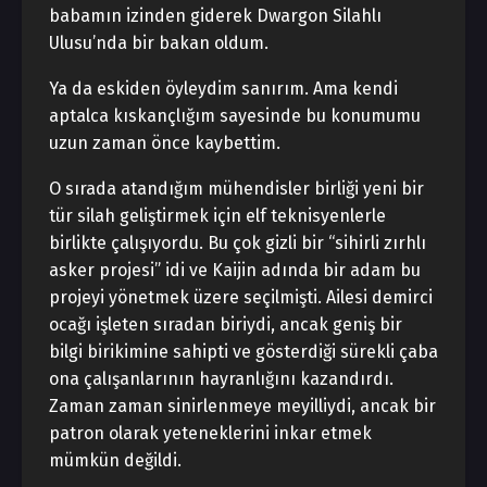
babamın izinden giderek Dwargon Silahlı
Ulusu’nda bir bakan oldum.
Ya da eskiden öyleydim sanırım. Ama kendi
aptalca kıskançlığım sayesinde bu konumumu
uzun zaman önce kaybettim.
O sırada atandığım mühendisler birliği yeni bir
tür silah geliştirmek için elf teknisyenlerle
birlikte çalışıyordu. Bu çok gizli bir “sihirli zırhlı
asker projesi” idi ve Kaijin adında bir adam bu
projeyi yönetmek üzere seçilmişti. Ailesi demirci
ocağı işleten sıradan biriydi, ancak geniş bir
bilgi birikimine sahipti ve gösterdiği sürekli çaba
ona çalışanlarının hayranlığını kazandırdı.
Zaman zaman sinirlenmeye meyilliydi, ancak bir
patron olarak yeteneklerini inkar etmek
mümkün değildi.