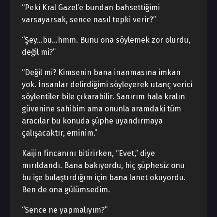
“Peki Kral Gazel’e bundan bahsettiğimi
varsayarsak, sence nasıl tepki verir?”
“Şey…bu…hmm. Bunu ona söylemek zor olurdu,
değil mi?”
“Değil mi? Kimsenin bana inanmasına imkan
yok. İnsanlar delirdiğimi söyleyerek utanç verici
söylentiler bile çıkarabilir. Sanırım hala kralın
güvenine sahibim ama onunla aramdaki tüm
aracılar bu konuda şüphe uyandırmaya
çalışacaktır, eminim.”
Kaijin fincanını bitirirken, “Evet,” diye
mırıldandı. Bana bakıyordu, hiç şüphesiz onu
bu işe bulaştırdığım için bana lanet okuyordu.
Ben de ona gülümsedim.
“Sence ne yapmalıyım?”