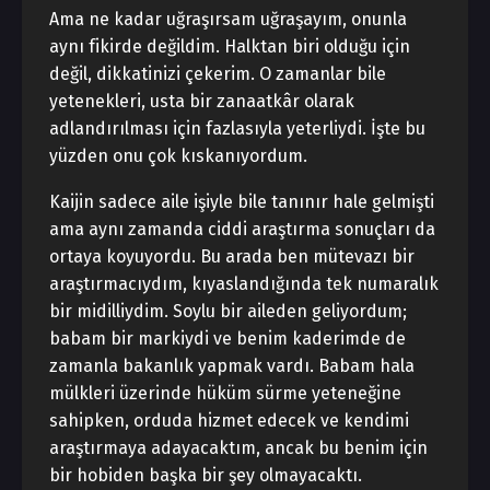
Ama ne kadar uğraşırsam uğraşayım, onunla
aynı fikirde değildim. Halktan biri olduğu için
değil, dikkatinizi çekerim. O zamanlar bile
yetenekleri, usta bir zanaatkâr olarak
adlandırılması için fazlasıyla yeterliydi. İşte bu
yüzden onu çok kıskanıyordum.
Kaijin sadece aile işiyle bile tanınır hale gelmişti
ama aynı zamanda ciddi araştırma sonuçları da
ortaya koyuyordu. Bu arada ben mütevazı bir
araştırmacıydım, kıyaslandığında tek numaralık
bir midilliydim. Soylu bir aileden geliyordum;
babam bir markiydi ve benim kaderimde de
zamanla bakanlık yapmak vardı. Babam hala
mülkleri üzerinde hüküm sürme yeteneğine
sahipken, orduda hizmet edecek ve kendimi
araştırmaya adayacaktım, ancak bu benim için
bir hobiden başka bir şey olmayacaktı.