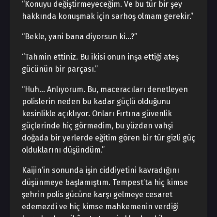
“Konuyu değiştirmeyeceğim. Ve bu tür bir şey
hakkında konuşmak için sarhoş olmam gerekir.”
“Bekle, yani bana diyorsun ki…?”
“Tahmin ettiniz. Bu ikisi onun inşa ettiği ateş
gücünün bir parçası.”
“Huh… Anlıyorum. Bu, maceracıları denetleyen
polislerin neden bu kadar güçlü olduğunu
kesinlikle açıklıyor. Onları Fırtına güvenlik
güçlerinde hiç görmedim, bu yüzden vahşi
doğada bir yerlerde eğitim gören bir tür gizli güç
olduklarını düşündüm.”
Kaijin’in sonunda işin ciddiyetini kavradığını
düşünmeye başlamıştım. Tempest’ta hiç kimse
şehrin polis gücüne karşı gelmeye cesaret
edemezdi ve hiç kimse mahkemenin verdiği