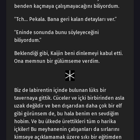
benden kaçmaya çalışmayacağını biliyordum.
“Tch… Pekala. Bana geri kalan detayları ver.”
“Eninde sonunda bunu söyleyeceğini
biliyordum.”
Beklendiği gibi, Kaijin beni dinlemeyi kabul etti.
Ona memnun bir gülümseme verdim.
Biz de labirentin içinde bulunan lüks bir
tavernaya gittik. Cüceler ve içki birbirinden asla
uzak değildir ve ben dışarıdan daha çok bir elf
gibi görünsem de, bu hala benim en sevdiğim
hobim. Ve bu ülkede ürettikleri tüm o harika
içkiler! Bu meyhanenin çalışanları da sırlarını
kimseye açıklamamak üzere sıkı bir eğitimden