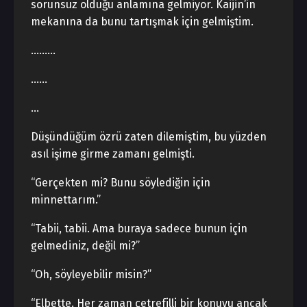
sorunsuz olduğu anlamına gelmiyor. Kaijin’in
mekanına da bunu tartışmak için gelmiştim.
………
……
…
Düşündüğüm özrü zaten dilemiştim, bu yüzden
asıl işime girme zamanı gelmişti.
“Gerçekten mi? Bunu söylediğin için
minnettarım.”
“Tabii, tabii. Ama buraya sadece bunun için
gelmediniz, değil mi?”
“Oh, söyleyebilir misin?”
“Elbette. Her zaman çetrefilli bir konuyu ancak