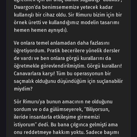
Dwargon’da benimsememize yetecek kadar
kullanışlı bir cihaz oldu. Sir Rimuru bizim için bir
örnek üretti ve kullandığımız modelin tasarımı
hemen hemen aynıydı).
Ve onlara temel anlamadan daha fazlasını
öğretiyordum. Pratik becerilere yönelik dersler
de vardı ve ben onlara görgü kurallarını da
öğretmekle görevlendirilmiştim. Görgü kuralları!
Canavarlara karşı! Tüm bu operasyonun bir
saçmalık olduğunu düşündüğüm için suçlanabilir
miydim?
Sör Rimuru’ya bunun amacının ne olduğunu
sordum ve o da gülümseyerek, “Biliyorsun,
ileride insanlarla etkileşime girmemizi
istiyorum” dedi. Bu bana çılgınca gelmişti ama
onu reddetmeye hakkım yoktu. Sadece başımı