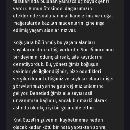
taraflarında bulunan yalnızca üç büyük şehri
vardır. Bunun ötesinde, dağlarımızın
eteklerinde sıralanan malikaneleriniz ve doğal
mağaralarda kazılan madenlerin içine inşa
edilmiş yaşam alanlarınız var.
Koğuşlara bölünmüş bu yaşam alanları
soyluların idare ettiği yerlerdir. Sör Rimuru’nun
bir deyimini ödünç alırsak, aile kayıtlarını
denetliyorduk. Bu, yönettiğimiz koğuşun
sakinleriyle ilgilendiğimiz, bize ödedikleri
vergileri kabul ettiğimiz ve soylular olarak diğer
görevlerimizi yerine getirdiğimiz anlamına
geliyor. Denetlediğimiz aile sayısı asil
unvanımıza bağlıdır, ancak bir marki olarak
aslında oldukça iyi bir gelir elde ettim.
Kral Gazel’in güvenini kaybetmeme neden
olacak kadar kötü bir hata yaptıktan sonra,