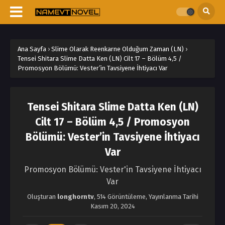
Ana Sayfa
›
Slime Olarak Reenkarne Olduğum Zaman (LN)
›
Tensei Shitara Slime Datta Ken (LN) Cilt 17 – Bölüm 4,5 /
Promosyon Bölümü: Vester’in Tavsiyene İhtiyacı Var
Tensei Shitara Slime Datta Ken (LN)
Cilt 17 – Bölüm 4,5 / Promosyon
Bölümü: Vester’in Tavsiyene İhtiyacı
Var
Promosyon Bölümü: Vester'in Tavsiyene İhtiyacı
Var
Oluşturan
longhorntv
,
514 Görüntüleme
, Yayınlanma Tarihi
Kasım 20, 2024