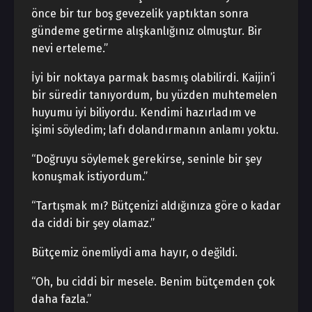
önce bir tur boş gevezelik yaptıktan sonra
gündeme getirme alışkanlığınız olmuştur. Bir
nevi erteleme.”
İyi bir noktaya parmak basmış olabilirdi. Kaijin’i
bir süredir tanıyordum, bu yüzden muhtemelen
huyumu iyi biliyordu. Kendimi hazırladım ve
işimi söyledim; lafı dolandırmanın anlamı yoktu.
“Doğruyu söylemek gerekirse, seninle bir şey
konuşmak istiyordum.”
“Tartışmak mı? Bütçenizi aldığınıza göre o kadar
da ciddi bir şey olamaz.”
Bütçemiz önemliydi ama hayır, o değildi.
“Oh, bu ciddi bir mesele. Benim bütçemden çok
daha fazla.”