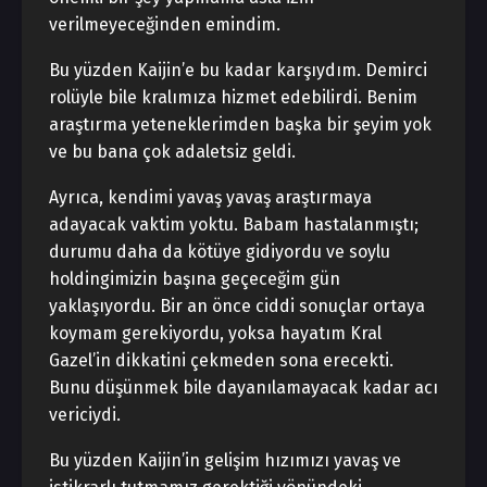
verilmeyeceğinden emindim.
Bu yüzden Kaijin’e bu kadar karşıydım. Demirci
rolüyle bile kralımıza hizmet edebilirdi. Benim
araştırma yeteneklerimden başka bir şeyim yok
ve bu bana çok adaletsiz geldi.
Ayrıca, kendimi yavaş yavaş araştırmaya
adayacak vaktim yoktu. Babam hastalanmıştı;
durumu daha da kötüye gidiyordu ve soylu
holdingimizin başına geçeceğim gün
yaklaşıyordu. Bir an önce ciddi sonuçlar ortaya
koymam gerekiyordu, yoksa hayatım Kral
Gazel’in dikkatini çekmeden sona erecekti.
Bunu düşünmek bile dayanılamayacak kadar acı
vericiydi.
Bu yüzden Kaijin’in gelişim hızımızı yavaş ve