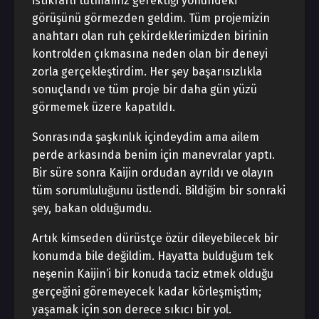
istikrarlı tutmamız gerektiği yönündeki
görüşünü görmezden geldim. Tüm projemizin
anahtarı olan ruh çekirdeklerimizden birinin
kontrolden çıkmasına neden olan bir deneyi
zorla gerçekleştirdim. Her şey başarısızlıkla
sonuçlandı ve tüm proje bir daha gün yüzü
görmemek üzere kapatıldı.
Sonrasında şaşkınlık içindeydim ama ailem
perde arkasında benim için manevralar yaptı.
Bir süre sonra Kaijin ordudan ayrıldı ve olayın
tüm sorumluluğunu üstlendi. Bildiğim bir sonraki
şey, bakan olduğumdu.
Artık kimseden dürüstçe özür dileyebilecek bir
konumda bile değildim. Hayatta bulduğum tek
neşenin Kaijin’i bir konuda taciz etmek olduğu
gerçeğini göremeyecek kadar körleşmiştim;
yaşamak için son derece sıkıcı bir yol.