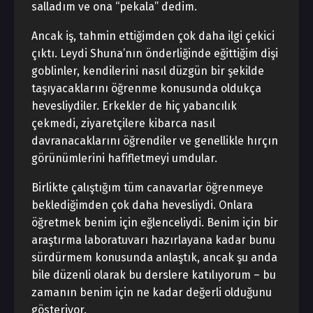
salladım ve ona “pekala” dedim.
Ancak iş, tahmin ettiğimden çok daha ilgi çekici
çıktı. Leydi Shuna’nın önderliğinde eğittiğim dişi
goblinler, kendilerini nasıl düzgün bir şekilde
taşıyacaklarını öğrenme konusunda oldukça
hevesliydiler. Erkekler de hiç yabancılık
çekmedi, ziyaretçilere kibarca nasıl
davranacaklarını öğrendiler ve genellikle hırçın
görünümlerini hafifletmeyi umdular.
Birlikte çalıştığım tüm canavarlar öğrenmeye
beklediğimden çok daha hevesliydi. Onlara
öğretmek benim için eğlenceliydi. Benim için bir
araştırma laboratuvarı hazırlayana kadar bunu
sürdürmem konusunda anlaştık, ancak şu anda
bile düzenli olarak bu derslere katılıyorum – bu
zamanın benim için ne kadar değerli olduğunu
gösteriyor.