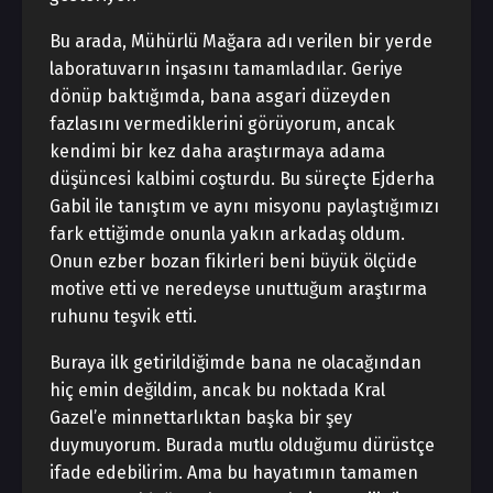
Bu arada, Mühürlü Mağara adı verilen bir yerde
laboratuvarın inşasını tamamladılar. Geriye
dönüp baktığımda, bana asgari düzeyden
fazlasını vermediklerini görüyorum, ancak
kendimi bir kez daha araştırmaya adama
düşüncesi kalbimi coşturdu. Bu süreçte Ejderha
Gabil ile tanıştım ve aynı misyonu paylaştığımızı
fark ettiğimde onunla yakın arkadaş oldum.
Onun ezber bozan fikirleri beni büyük ölçüde
motive etti ve neredeyse unuttuğum araştırma
ruhunu teşvik etti.
Buraya ilk getirildiğimde bana ne olacağından
hiç emin değildim, ancak bu noktada Kral
Gazel’e minnettarlıktan başka bir şey
duymuyorum. Burada mutlu olduğumu dürüstçe
ifade edebilirim. Ama bu hayatımın tamamen