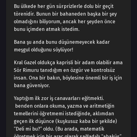
Bu ülkede her gün sürprizlerle dolu bir geçit
törenidir. Bunun bir bahaneden başka bir şey
olmadığını biliyorum, ancak her şeyden önce
bunu içimden atmak istedim.
Bana şu anda bunu düşünemeyecek kadar
meşgul olduğunu söylüyor!
Kral Gazel oldukça kaprisli bir adam olabilir ama
Sör Rimuru tanıdığım en özgür ve kontrolsüz
insan. Ona bir bakın, böylesine önemli bir iş için
bana güveniyor.
Yaptığım ilk zor iş canavarları eğitmekti.
benden onlara okuma, yazma ve aritmetiğin
temellerini öğretmemi istediğinde, aklımdan
geçen ilk düşünce (kuşkusuz kaba bir şekilde)
“Deli mi bu?” oldu. (Bu arada, matematik
öğretmek için bir araç olarak sağladığı “abaküs”,