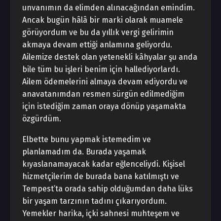
unvanımın da elimden alınacağından emindim.
Ancak bugün hâlâ bir marki olarak muamele
görüyordum ve bu da yıllık vergi gelirimin
akmaya devam ettiği anlamına geliyordu.
Ailemize destek olan yetenekli kâhyalar şu anda
bile tüm bu işleri benim için hallediyorlardı.
Ailem ödemelerini almaya devam ediyordu ve
anavatanımdan resmen sürgün edilmediğim
için istediğim zaman oraya dönüp yaşamakta
özgürdüm.
Elbette bunu yapmak istemedim ve
planlamadım da. Burada yaşamak
kıyaslanamayacak kadar eğlenceliydi. Kişisel
hizmetçilerim de burada bana katılmıştı ve
Tempest’ta orada sahip olduğumdan daha lüks
bir yaşam tarzının tadını çıkarıyordum.
Yemekler harika, içki sahnesi muhteşem ve