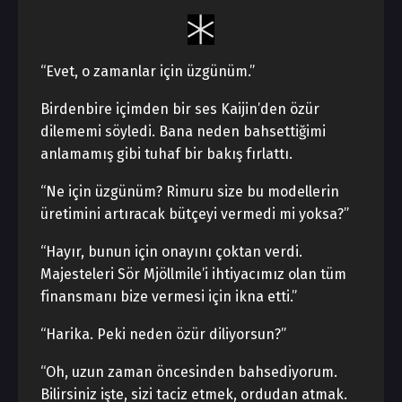
“Evet, o zamanlar için üzgünüm.”
Birdenbire içimden bir ses Kaijin’den özür
dilememi söyledi. Bana neden bahsettiğimi
anlamamış gibi tuhaf bir bakış fırlattı.
“Ne için üzgünüm? Rimuru size bu modellerin
üretimini artıracak bütçeyi vermedi mi yoksa?”
“Hayır, bunun için onayını çoktan verdi.
Majesteleri Sör Mjöllmile’i ihtiyacımız olan tüm
finansmanı bize vermesi için ikna etti.”
“Harika. Peki neden özür diliyorsun?”
“Oh, uzun zaman öncesinden bahsediyorum.
Bilirsiniz işte, sizi taciz etmek, ordudan atmak.