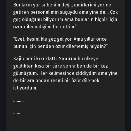
Bunların yarısı benim değil, emirlerimi yerine
getiren personelimin suçuydu ama yine de… Çok
geç olduğunu biliyorum ama bunların hiçbiri için
özür dilemediğimi fark ettim.”
“Evet, kesinlikle geç geliyor. Ama yıllar önce
bunun için benden özür dilememiş miydin?”
Kajin beni kıkırdattı. Sanırım bu ülkeye
geldikten kısa bir süre sonra ben de bir kez
gülmüştüm. Her kelimesinde ciddiydim ama yine
de bir ara ondan resmi bir özür dilemek
istiyordum.
………
……
…