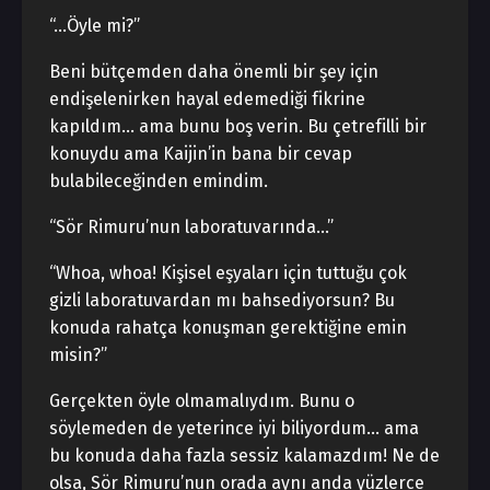
“…Öyle mi?”
Beni bütçemden daha önemli bir şey için
endişelenirken hayal edemediği fikrine
kapıldım… ama bunu boş verin. Bu çetrefilli bir
konuydu ama Kaijin’in bana bir cevap
bulabileceğinden emindim.
“Sör Rimuru’nun laboratuvarında…”
“Whoa, whoa! Kişisel eşyaları için tuttuğu çok
gizli laboratuvardan mı bahsediyorsun? Bu
konuda rahatça konuşman gerektiğine emin
misin?”
Gerçekten öyle olmamalıydım. Bunu o
söylemeden de yeterince iyi biliyordum… ama
bu konuda daha fazla sessiz kalamazdım! Ne de
olsa, Sör Rimuru’nun orada aynı anda yüzlerce