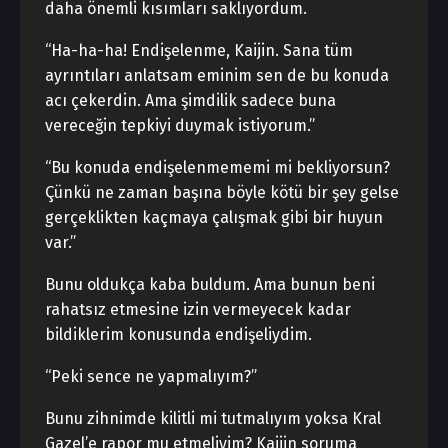
daha önemli kısımları saklıyordum.
“Ha-ha-ha! Endişelenme, Kaijin. Sana tüm
ayrıntıları anlatsam eminim sen de bu konuda
acı çekerdin. Ama şimdilik sadece buna
vereceğin tepkiyi duymak istiyorum.”
“Bu konuda endişelenmememi mi bekliyorsun?
Çünkü ne zaman başına böyle kötü bir şey gelse
gerçeklikten kaçmaya çalışmak gibi bir huyun
var.”
Bunu oldukça kaba buldum. Ama bunun beni
rahatsız etmesine izin vermeyecek kadar
bildiklerim konusunda endişeliydim.
“Peki sence ne yapmalıyım?”
Bunu zihnimde kilitli mi tutmalıyım yoksa Kral
Gazel’e rapor mu etmeliyim? Kaijin soruma