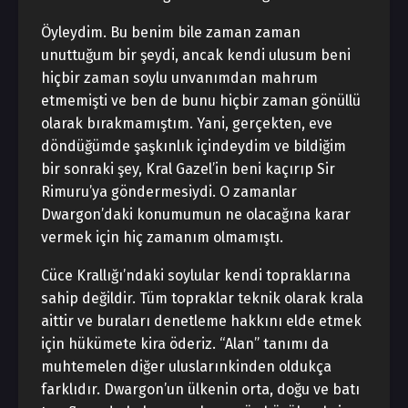
Öyleydim. Bu benim bile zaman zaman
unuttuğum bir şeydi, ancak kendi ulusum beni
hiçbir zaman soylu unvanımdan mahrum
etmemişti ve ben de bunu hiçbir zaman gönüllü
olarak bırakmamıştım. Yani, gerçekten, eve
döndüğümde şaşkınlık içindeydim ve bildiğim
bir sonraki şey, Kral Gazel’in beni kaçırıp Sir
Rimuru’ya göndermesiydi. O zamanlar
Dwargon’daki konumumun ne olacağına karar
vermek için hiç zamanım olmamıştı.
Cüce Krallığı’ndaki soylular kendi topraklarına
sahip değildir. Tüm topraklar teknik olarak krala
aittir ve buraları denetleme hakkını elde etmek
için hükümete kira öderiz. “Alan” tanımı da
muhtemelen diğer uluslarınkinden oldukça
farklıdır. Dwargon’un ülkenin orta, doğu ve batı