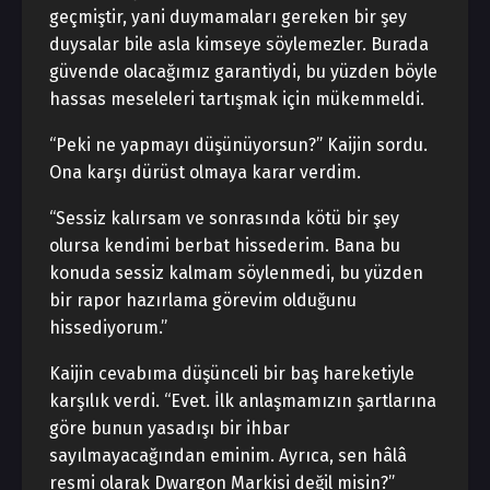
geçmiştir, yani duymamaları gereken bir şey
duysalar bile asla kimseye söylemezler. Burada
güvende olacağımız garantiydi, bu yüzden böyle
hassas meseleleri tartışmak için mükemmeldi.
“Peki ne yapmayı düşünüyorsun?” Kaijin sordu.
Ona karşı dürüst olmaya karar verdim.
“Sessiz kalırsam ve sonrasında kötü bir şey
olursa kendimi berbat hissederim. Bana bu
konuda sessiz kalmam söylenmedi, bu yüzden
bir rapor hazırlama görevim olduğunu
hissediyorum.”
Kaijin cevabıma düşünceli bir baş hareketiyle
karşılık verdi. “Evet. İlk anlaşmamızın şartlarına
göre bunun yasadışı bir ihbar
sayılmayacağından eminim. Ayrıca, sen hâlâ
resmi olarak Dwargon Markisi değil misin?”