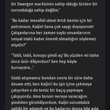
bir Dwargon markisinin sahip olduğu türden bir
sorumluluğa sahip değilim.”
“Bu kadar mesafeli olma! Artık benim için bir
patronsun, Kaijin! Sana çok saygı duyuyorum!
Çalışanlarına her zaman soylu unvanlarının
sosyal statü kadar önemli olmadığını söylemez
miydin?”
“Tabii, tabii, konuyu şimdi aç! Bu yüzden mi daha
önce özür diliyordun? Sen hep böyle
kurnazdın…”
Sözlü atışmamız bundan sonra bir süre daha
devam etti; ben Kaijin’i bu işin içine çekmeye
çalışırken o da temiz bir kaçış yapmaya
çalışıyordu. Ama bunun nereye varacağını
şimdiden görebiliyordum. Kaijin sorumluluk
sahibi bir adamdı ve bu kadarını duysa bile asla