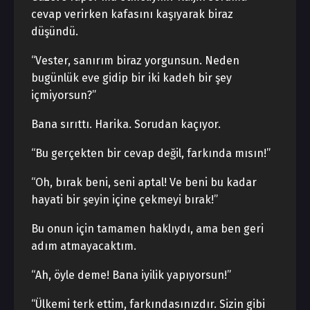
cevap verirken kafasını kaşıyarak biraz
düşündü.
“Vester, sanırım biraz yorgunsun. Neden
bugünlük eve gidip bir iki kadeh bir şey
içmiyorsun?”
Bana sırıttı. Harika. Sorudan kaçıyor.
“Bu gerçekten bir cevap değil, farkında mısın!”
“Oh, bırak beni, seni aptal! Ve beni bu kadar
hayati bir şeyin içine çekmeyi bırak!”
Bu onun için tamamen haklıydı, ama ben geri
adım atmayacaktım.
“Ah, öyle deme! Bana iyilik yapıyorsun!”
“Ülkemi terk ettim, farkındasınızdır. Sizin gibi