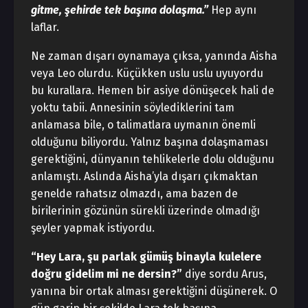
gitme, şehirde tek başına dolaşma.”
Hep aynı
laflar.
Ne zaman dışarı oynamaya çıksa, yanında Aisha
veya Leo olurdu. Küçükken uslu uslu uyuyordu
bu kurallara. Hemen bir asiye dönüşecek hali de
yoktu tabii. Annesinin söylediklerini tam
anlamasa bile, o talimatlara uymanın önemli
olduğunu biliyordu. Yalnız başına dolaşmaması
gerektiğini, dünyanın tehlikelerle dolu olduğunu
anlamıştı. Aslında Aisha’yla dışarı çıkmaktan
genelde rahatsız olmazdı, ama bazen de
birilerinin gözünün sürekli üzerinde olmadığı
şeyler yapmak istiyordu.
“Hey Lara, şu parlak gümüş binayla kulelere
doğru gidelim mi ne dersin?”
diye sordu Arus,
yanına bir ortak alması gerektiğini düşünerek. O