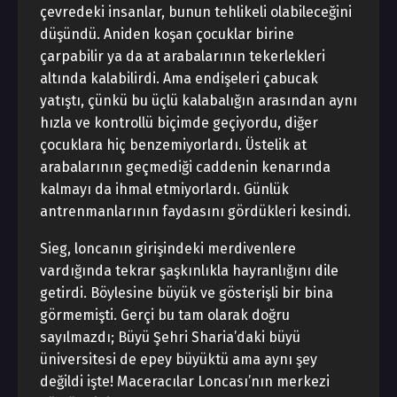
çevredeki insanlar, bunun tehlikeli olabileceğini
düşündü. Aniden koşan çocuklar birine
çarpabilir ya da at arabalarının tekerlekleri
altında kalabilirdi. Ama endişeleri çabucak
yatıştı, çünkü bu üçlü kalabalığın arasından aynı
hızla ve kontrollü biçimde geçiyordu, diğer
çocuklara hiç benzemiyorlardı. Üstelik at
arabalarının geçmediği caddenin kenarında
kalmayı da ihmal etmiyorlardı. Günlük
antrenmanlarının faydasını gördükleri kesindi.
Sieg, loncanın girişindeki merdivenlere
vardığında tekrar şaşkınlıkla hayranlığını dile
getirdi. Böylesine büyük ve gösterişli bir bina
görmemişti. Gerçi bu tam olarak doğru
sayılmazdı; Büyü Şehri Sharia’daki büyü
üniversitesi de epey büyüktü ama aynı şey
değildi işte! Maceracılar Loncası’nın merkezi