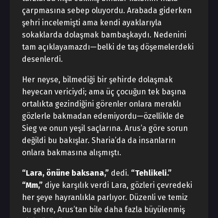
çarpmasına sebep oluyordu. Arabada giderken
şehri incelemişti ama kendi ayaklarıyla
sokaklarda dolaşmak bambaşkaydı. Nedenini
tam açıklayamazdı—belki de taş döşemelerdeki
desenlerdi.
Her neyse, bilmediği bir şehirde dolaşmak
heyecan vericiydi; ama üç çocuğun tek başına
ortalıkta gezindiğini görenler onlara meraklı
gözlerle bakmadan edemiyordu—özellikle de
Sieg ve onun yeşil saçlarına. Arus’a göre sorun
değildi bu bakışlar. Sharia’da da insanların
onlara bakmasına alışmıştı.
“Lara, önüne baksana,”
dedi.
“Tehlikeli.”
“Mm,”
diye karşılık verdi Lara, gözleri çevredeki
her şeye hayranlıkla parlıyor. Düzenli ve temiz
bu şehre, Arus’tan bile daha fazla büyülenmiş