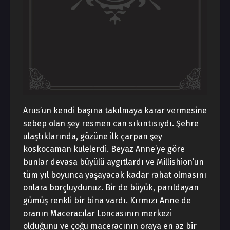
Arus’un kendi başına takılmaya karar vermesine
sebep olan şey resmen can sıkıntısıydı. Şehre
ulaştıklarında, gözüne ilk çarpan şey
koskocaman kulelerdi. Beyaz Anne’ye göre
bunlar devasa büyülü aygıtlardı ve Millishion’un
tüm yıl boyunca yaşayacak kadar rahat olmasını
onlara borçluydunuz. Bir de büyük, parıldayan
gümüş renkli bir bina vardı. Kırmızı Anne de
oranın Maceracılar Loncasının merkezi
olduğunu ve çoğu maceracının oraya en az bir