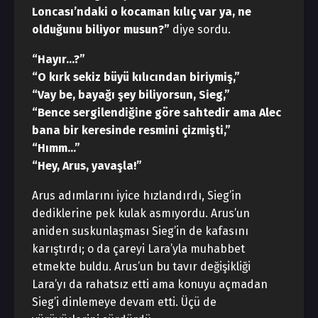
Loncası’ndaki o kocaman kılıç var ya, ne
olduğunu biliyor musun?”
diye sordu.
“Hayır…?”
“O kırk sekiz büyü kılıcından biriymiş,”
“Vay be, bayağı şey biliyorsun, Sieg,”
“Bence sergilendiğine göre sahtedir ama Alec
bana bir keresinde resmini çizmişti,”
“Hımm…”
“Hey, Arus, yavaşla!”
Arus adımlarını iyice hızlandırdı, Sieg’in
dediklerine pek kulak asmıyordu. Arus’un
aniden suskunlaşması Sieg’in de kafasını
karıştırdı; o da çareyi Lara’yla muhabbet
etmekte buldu. Arus’un bu tavır değişikliği
Lara’yı da rahatsız etti ama konuyu açmadan
Sieg’i dinlemeye devam etti. Üçü de