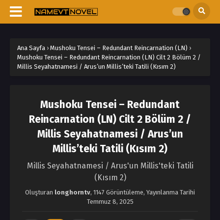
Ana Sayfa
›
Mushoku Tensei – Redundant Reincarnation (LN)
›
Mushoku Tensei – Redundant Reincarnation (LN) Cilt 2 Bölüm 2 /
Millis Seyahatnamesi / Arus’un Millis’teki Tatili (Kısım 2)
Mushoku Tensei – Redundant
Reincarnation (LN) Cilt 2 Bölüm 2 /
Millis Seyahatnamesi / Arus’un
Millis’teki Tatili (Kısım 2)
Millis Seyahatnamesi / Arus'un Millis'teki Tatili
(Kısım 2)
Oluşturan
longhorntv
,
1147 Görüntüleme
, Yayınlanma Tarihi
Temmuz 8, 2025