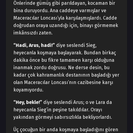
Önlerinde gümüş gibi parıldayan, kocaman bir
bina duruyordu. Ana caddeye varmışlar ve
Maceracılar Loncası’yla karşılaşmışlardı. Cadde
doğrudan oraya uzandığı için, binayı görmemek
imkânsızdı zaten.
“Hadi, Arus, hadi!”
diye seslendi Sieg,
heyecanla koşmaya başlayarak. Bundan birkaç
dakika önce bu fikre tamamen karşı olduğuna
inanmak zordu doğrusu. Ne derse desin, bu
kadar çok kahramanlık destanının başladığı yer
olan Maceracılar Loncası’nın cazibesine karşı
koyamıyordu.
“Hey, bekle!”
diye seslendi Arus; o ve Lara da
heyecanla Sieg’in peşine takıldılar. Orayı
yakından görmeyi sabırsızlıkla bekliyorlardı.
Üç çocuğun bir anda koşmaya başladığını gören