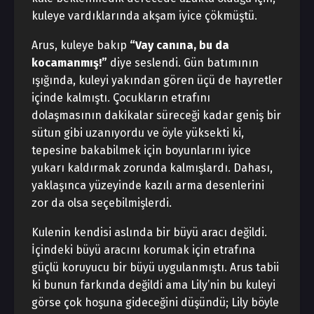
kuleye vardıklarında akşam iyice çökmüştü.
Arus, kuleye bakıp
“Vay canına, bu da
kocamanmış!”
diye seslendi. Gün batımının
ışığında, kuleyi yakından gören üçü de hayretler
içinde kalmıştı. Çocukların etrafını
dolaşmasının dakikalar süreceği kadar geniş bir
sütun gibi uzanıyordu ve öyle yüksekti ki,
tepesine bakabilmek için boyunlarını iyice
yukarı kaldırmak zorunda kalmışlardı. Dahası,
yaklaşınca yüzeyinde kazılı arma desenlerini
zor da olsa seçebilmişlerdi.
Kulenin kendisi aslında bir büyü aracı değildi.
İçindeki büyü aracını korumak için etrafına
güçlü koruyucu bir büyü uygulanmıştı. Arus tabii
ki bunun farkında değildi ama Lily’nin bu kuleyi
görse çok hoşuna gideceğini düşündü; Lily böyle