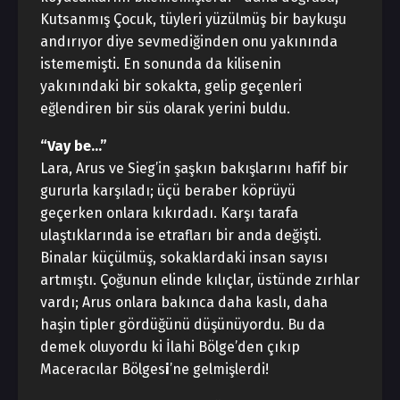
Kutsanmış Çocuk, tüyleri yüzülmüş bir baykuşu
andırıyor diye sevmediğinden onu yakınında
istememişti. En sonunda da kilisenin
yakınındaki bir sokakta, gelip geçenleri
eğlendiren bir süs olarak yerini buldu.
“Vay be…”
Lara, Arus ve Sieg’in şaşkın bakışlarını hafif bir
gururla karşıladı; üçü beraber köprüyü
geçerken onlara kıkırdadı. Karşı tarafa
ulaştıklarında ise etrafları bir anda değişti.
Binalar küçülmüş, sokaklardaki insan sayısı
artmıştı. Çoğunun elinde kılıçlar, üstünde zırhlar
vardı; Arus onlara bakınca daha kaslı, daha
haşin tipler gördüğünü düşünüyordu. Bu da
demek oluyordu ki İlahi Bölge’den çıkıp
Maceracılar Bölges
i
’ne gelmişlerdi!