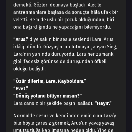
demekti. Gözleri dolmaya başladı. Alec’le
antrenmanlara başlasa da sonuçta hâlâ ufak bir
veletti. Hem de uslu bir çocuk olduğundan, biri
ona bağırdığında ne yapacağını bilemiyordu.
“Arus,”
diye sakin bir sesle seslendi Lara. Arus
irkilip döndü. Gözyaşlarını tutmaya çalışan Sieg,
Lara’nın yanında duruyordu. Lara her zamanki
gibi ifadesiz görünse de duruşundan öfkeli
olduğu belliydi.
“Özür dilerim, Lara. Kayboldum.”
“Evet.”
“Dönüş yolunu biliyor musun?”
Lara cansız bir şekilde başını salladı.
“
Hayır.”
Normalde cesur ve kendinden emin olan Lara’yı
bile böyle çaresiz görmek, Arus’un yavaş yavaş
umutsuzluğa kapılmasına neden oldu. Yine de