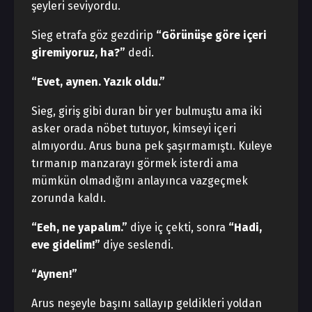
şeyleri seviyordu.
Sieg etrafa göz gezdirip
“Görünüşe göre içeri
giremiyoruz, ha?”
dedi.
“Evet, aynen. Yazık oldu.”
Sieg, giriş gibi duran bir yer bulmuştu ama iki
asker orada nöbet tutuyor, kimseyi içeri
almıyordu. Arus buna pek şaşırmamıştı. Kuleye
tırmanıp manzarayı görmek isterdi ama
mümkün olmadığını anlayınca vazgeçmek
zorunda kaldı.
“Eeh, ne yapalım.”
diye iç çekti, sonra
“Hadi,
eve gidelim!”
diye seslendi.
“Aynen!”
Arus neşeyle başını sallayıp geldikleri yoldan