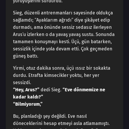
yürüyüşlerini sürdürdü.
Sieg, düzenli antrenmanları sayesinde oldukça
sağlamdı; “Ayaklarım ağrıdı” diye şikâyet edip
durmadı, ama önünde sessiz sedasız ilerleyen
Arus’u izlerken o da yavaş yavaş sustu. Sonunda
tamamen konuşmayı kesti. Üçü, gün batarken,
sessizlik içinde yola devam etti. Çok geçmeden
güneş battı.
Yirmi, otuz dakika sonra, üçü ıssız bir sokakta
durdu. Etrafta kimsecikler yoktu, her yer
sessizdi.
“Hey, Arus?”
dedi Sieg.
“Eve dönmemize ne
kadar kaldı?”
“Bilmiyorum,”
Bu, planladığı şey değildi. Eve nasıl
döneceklerini hesap etmeyi asla atlamamıştı.