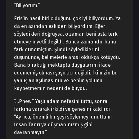
“Biliyorum.”
Eris’in nasıl biri olduğunu çok iyi biliyordum. Ya
da en azından eskiden biliyordum. Eğer
söyledikleri doğruysa, o zaman beni asla terk
etmeye niyetli değildi. Bunca zamandır bunu
fark etmemiştim. Şimdi söylediklerini
düşününce, kelimelerle arası oldukça kötüydü.
Bana bıraktığı mektupta duygularını ifade
edememiş olması şaşırtıcı değildi. İkimizin bu
yanlış anlaşılmasının ve benim yolumu
kaybetmemin nedeni de buydu.
“…Phew.” Yaşlı adam nefesini tuttu, sonra
farkına vararak irkildi ve çenesini kaldırdı.
“Ayrıca, önemli bir şeyi söylemeyi unuttum:
İnsan Tanrı’ya düşmanınızmış gibi
davranmayın.”