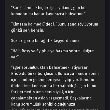
“Sanki seninle hiçbir ilgisi yokmuş gibi bu
konudan bu kadar kayıtsızca bahsetme.”
“Kimsem kalmadı,” dedi. “Bunu sana söylüyorum
çünkü sen bensin.”
Sözleri garip bir ağırlık taşıyordu ama…
“Hâlâ Roxy ve Sylphie’ye bakma sorumluluğum
var.”
“Eğer sorumluluktan bahsetmek istiyorsan,
Eris’e de biraz borçlusun. Bunca zamandır senin
için elinden gelenin en iyisini yapıyor. Kendini
ifade etme konusunda berbat olduğu için bunu
fark etmedin ama senin iyiliğin için
çabalamaktan asla vazgeçmedi. Başkalarına
karşı sorumluluk sahibi olduğunuzu