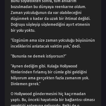
Bunu söyledikten sonra, tüm anılarım
bozulmadan bu dünyaya reenkarne
oldum.
Zaman yolculuğunun da var olabileceğini
düşünmek o kadar da uzak bir ihtimal değildi.
Doğruyu söyleyip söylemediğini ayırt etmenin
bir yolu yoktu.
“Üzgünüm ama size zaman yolculuğu büyüsünün
inceliklerini anlatacak vaktim yok,” dedi.
“Bununla ne demek istiyorsun?”
“Aynen dediğim gibi. Kulağa Hollywood
filmlerinden fırlamış bir cümle gibi geldiğini
biliyorum ama gerçekten fazla zamanım yok.
Dinlemen gerek.”
O Hollywood göndermesini hiç kaçırmadan
yaptı. Bu, önceki hayatımla bir bağlantısı olması
gerektiği
anlamına geliyordu. Belki de o