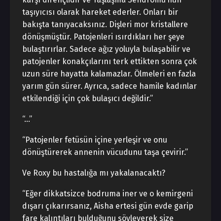
taşıyıcısı olarak hareket ederler. Onları bir
bakışta tanıyacaksınız. Dişleri mor kristallere
dönüşmüştür. Patojenleri ısırdıkları her şeye
bulaştırırlar. Sadece ağız yoluyla bulaşabilir ve
patojenler konakçılarını terk ettikten sonra çok
uzun süre hayatta kalamazlar. Ölmeleri en fazla
yarım gün sürer. Ayrıca, sadece hamile kadınlar
etkilendiği için çok bulaşıcı değildir.”
“…”
“Patojenler fetüsün içine yerleşir ve onu
dönüştürerek annenin vücudunu taşa çevirir.”
Ve Roxy bu hastalığa mı yakalanacaktı?
“Eğer dikkatsizce bodruma iner ve o kemirgeni
dışarı çıkarırsanız, Aisha ertesi gün evde garip
fare kalıntıları bulduğunu söyleyerek size