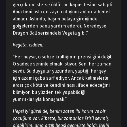
gerçekten isterse öldürme kapasitesine sahipti.
Ama beni asla en zayıf olduğum anlarda hedef
almadı. Aslında, başım belaya girdiğinde,
gölgelerden bana yardım ederdi. Neredeyse
Dragon Ball serisindeki Vegeta gibi.”
Vegeta, cidden.
“Her neyse, o sebze krallığının prensi gibi değil.
O sadece seninle olmak istiyor. Seni her zaman
sevdi. Bu duygular yüzünden, yaptığı her şey
için azami çaba sarf ediyor. Ancak kelimelerle
arası çok kötü ve kendini nasıl ifade edeceğini
bilmiyor, bu yüzden tek yapabildiği
yumruklarıyla konuşmak.”
Hepsi iyi güzel de, benim zaten iki karım ve bir
çocuğum var. Elbette, bir zamanlar Eris’i sevmiş
olabilirim, ama artık hepsi geçmişte kaldı. Belki