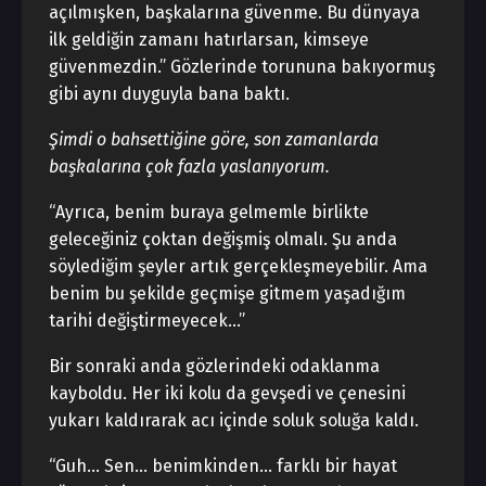
açılmışken, başkalarına güvenme. Bu dünyaya
ilk geldiğin zamanı hatırlarsan, kimseye
güvenmezdin.” Gözlerinde torununa bakıyormuş
gibi aynı duyguyla bana baktı.
Şimdi o bahsettiğine göre, son zamanlarda
başkalarına çok fazla yaslanıyorum.
“Ayrıca, benim buraya gelmemle birlikte
geleceğiniz çoktan değişmiş olmalı. Şu anda
söylediğim şeyler artık gerçekleşmeyebilir. Ama
benim bu şekilde geçmişe gitmem yaşadığım
tarihi değiştirmeyecek…”
Bir sonraki anda gözlerindeki odaklanma
kayboldu. Her iki kolu da gevşedi ve çenesini
yukarı kaldırarak acı içinde soluk soluğa kaldı.
“Guh… Sen… benimkinden… farklı bir hayat