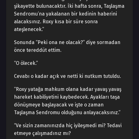
şikayette bulunacaktır. İki hafta sonra, Taşlaşma
Sendromu’na yakalanan bir kedinin haberini
alacaksınız. Roxy kısa bir süre sonra
ateşlenecek.”
Sonunda “Peki ona ne olacak?” diye sormadan
önce tereddüt ettim.
“O ölecek.”
Cevabı o kadar açık ve netti ki nutkum tutuldu.
“Roxy yatağa mahkum olana kadar yavaş yavaş
hareket kabiliyetini kaybedecek. Ayakları taşa
dönüşmeye başlayacak ve işte o zaman
Taşlaşma Sendromu olduğunu anlayacaksınız.”
“Ve sizin zamanınızda hiç iyileşmedi mi? Tedavi
etmeye çalışmadınız mı?