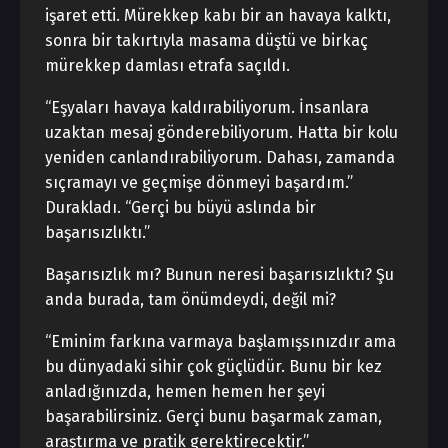
işaret etti. Mürekkep kabı bir an havaya kalktı,
sonra bir takırtıyla masama düştü ve birkaç
mürekkep damlası etrafa saçıldı.
“Eşyaları havaya kaldırabiliyorum. İnsanlara
uzaktan mesaj gönderebiliyorum. Hatta bir kolu
yeniden canlandırabiliyorum. Dahası, zamanda
sıçramayı ve geçmişe dönmeyi başardım.”
Durakladı. “Gerçi bu büyü aslında bir
başarısızlıktı.”
Başarısızlık mı? Bunun neresi başarısızlıktı? Şu
anda burada, tam önümdeydi, değil mi?
“Eminim farkına varmaya başlamışsınızdır ama
bu dünyadaki sihir çok güçlüdür. Bunu bir kez
anladığınızda, hemen hemen her şeyi
başarabilirsiniz. Gerçi bunu başarmak zaman,
araştırma ve pratik gerektirecektir.”