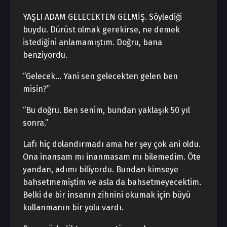
YAŞLI ADAM GELECEKTEN GELMİŞ. Söylediği
buydu. Dürüst olmak gerekirse, ne demek
istediğini anlamamıştım. Doğru, bana
benziyordu.
“Gelecek… Yani sen gelecekten gelen ben
misin?”
“Bu doğru. Ben senim, bundan yaklaşık 50 yıl
sonra.”
Lafı hiç dolandırmadı ama her şey çok ani oldu.
Ona inansam mı inanmasam mı bilemedim. Öte
yandan, adımı biliyordu. Bundan kimseye
bahsetmemiştim ve asla da bahsetmeyecektim.
Belki de bir insanın zihnini okumak için büyü
kullanmanın bir yolu vardı.