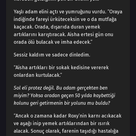
Yaşlı adam elini açtı ve yumruğunu vurdu. “Oraya
indiğinde fareyi ürküteceksin ve o da mutfağa
kaçacak. Orada, dışarıda duran yemek
artıklarını karıştıracak. Aisha ertesi gün onu
orada ölü bulacak ve imha edecek.”
Sessiz kaldım ve sadece dinledim.
“Aisha artıkları bir sokak kedisine vererek
onlardan kurtulacak.”
Sol eli protez değil. Bu adam gerçekten ben
miyim? Yoksa aradan geçen 50 yılda kaybettiği
kolunu geri getirmenin bir yolunu mu buldu?
“Ancak o zamana kadar Roxy’nin karnı acıkacak
ve aşağı inip yemek artıklarından bir ısırık
alacak. Sonuç olarak, farenin taşıdığı hastalığa