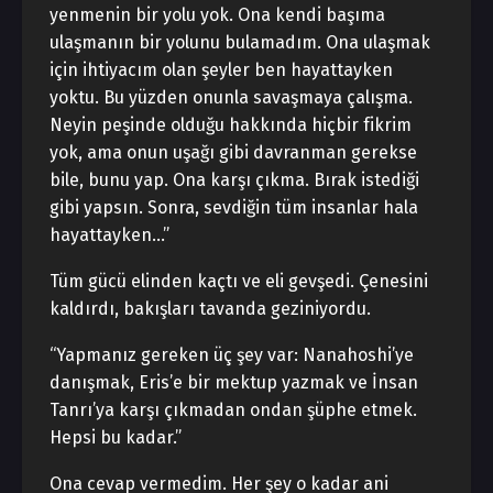
yenmenin bir yolu yok. Ona kendi başıma
ulaşmanın bir yolunu bulamadım. Ona ulaşmak
için ihtiyacım olan şeyler ben hayattayken
yoktu. Bu yüzden onunla savaşmaya çalışma.
Neyin peşinde olduğu hakkında hiçbir fikrim
yok, ama onun uşağı gibi davranman gerekse
bile, bunu yap. Ona karşı çıkma. Bırak istediği
gibi yapsın. Sonra, sevdiğin tüm insanlar hala
hayattayken…”
Tüm gücü elinden kaçtı ve eli gevşedi. Çenesini
kaldırdı, bakışları tavanda geziniyordu.
“Yapmanız gereken üç şey var: Nanahoshi’ye
danışmak, Eris’e bir mektup yazmak ve İnsan
Tanrı’ya karşı çıkmadan ondan şüphe etmek.
Hepsi bu kadar.”
Ona cevap vermedim. Her şey o kadar ani