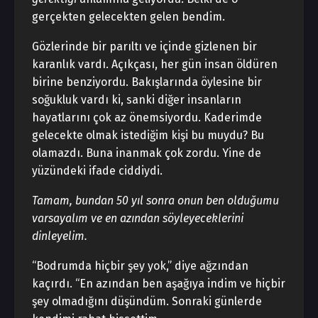
gerçekten gelecekten gelen bendim.
Gözlerinde bir parıltı ve içinde gizlenen bir
karanlık vardı. Açıkçası, her gün insan öldüren
birine benziyordu. Bakışlarında öylesine bir
soğukluk vardı ki, sanki diğer insanların
hayatlarını çok az önemsiyordu. Kaderimde
gelecekte olmak istediğim kişi bu muydu? Bu
olamazdı. Buna inanmak çok zordu. Yine de
yüzündeki ifade ciddiydi.
Tamam, bundan 50 yıl sonra onun ben olduğumu
varsayalım ve en azından söyleyeceklerini
dinleyelim.
“Bodrumda hiçbir şey yok,” diye ağzından
kaçırdı. “En azından ben aşağıya indim ve hiçbir
şey olmadığını düşündüm. Sonraki günlerde