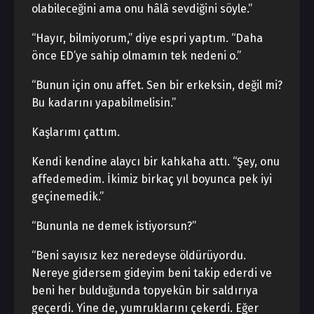
olabileceğini ama onu hâlâ sevdiğini söyle.”
“Hayır, bilmiyorum,” diye espri yaptım. “Daha
önce ED’ye sahip olmamın tek nedeni o.”
“Bunun için onu affet. Sen bir erkeksin, değil mi?
Bu kadarını yapabilmelisin.”
Kaşlarımı çattım.
Kendi kendine alaycı bir kahkaha attı. “Şey, onu
affedemedim. İkimiz birkaç yıl boyunca pek iyi
geçinemedik.”
“Bununla ne demek istiyorsun?”
“Beni sayısız kez neredeyse öldürüyordu.
Nereye gidersem gideyim beni takip ederdi ve
beni her bulduğunda topyekûn bir saldırıya
geçerdi. Yine de, yumruklarını çekerdi. Eğer