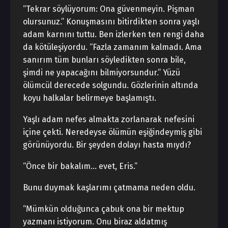
“Tekrar söylüyorum: Ona güvenmeyin. Pişman
olursunuz.” Konuşmasını bitirdikten sonra yaşlı
adam karnını tuttu. Ben izlerken ten rengi daha
da kötüleşiyordu. “Fazla zamanım kalmadı. Ama
sanırım tüm bunları söyledikten sonra bile,
şimdi ne yapacağını bilmiyorsundur.” Yüzü
ölümcül derecede solgundu. Gözlerinin altında
koyu halkalar belirmeye başlamıştı.
Yaşlı adam nefes almakta zorlanarak nefesini
içine çekti. Neredeyse ölümün eşiğindeymiş gibi
görünüyordu. Bir şeyden dolayı hasta mıydı?
“Önce bir bakalım… evet, Eris.”
Bunu duymak kaşlarımı çatmama neden oldu.
“Mümkün olduğunca çabuk ona bir mektup
yazmanı istiyorum. Onu biraz aldatmış