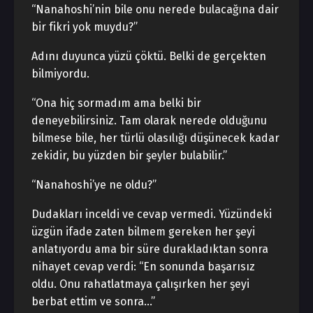
“Nanahoshi’nin bile onu nerede bulacağına dair
bir fikri yok muydu?”
Adını duyunca yüzü çöktü. Belki de gerçekten
bilmiyordu.
“Ona hiç sormadım ama belki bir
deneyebilirsiniz. Tam olarak nerede olduğunu
bilmese bile, her türlü olasılığı düşünecek kadar
zekidir, bu yüzden bir şeyler bulabilir.”
“Nanahoshi’ye ne oldu?”
Dudakları inceldi ve cevap vermedi. Yüzündeki
üzgün ifade zaten bilmem gereken her şeyi
anlatıyordu ama bir süre durakladıktan sonra
nihayet cevap verdi: “En sonunda başarısız
oldu. Onu rahatlatmaya çalışırken her şeyi
berbat ettim ve sonra…”