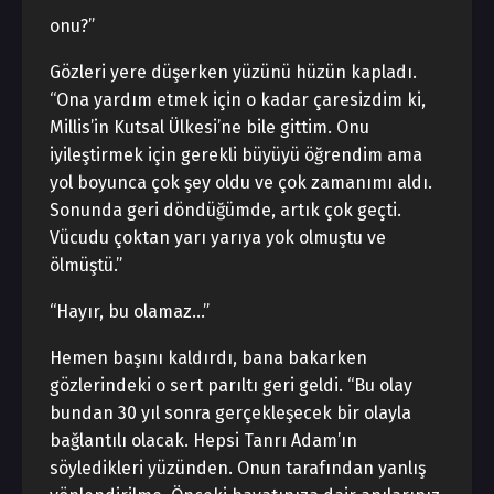
onu?”
Gözleri yere düşerken yüzünü hüzün kapladı.
“Ona yardım etmek için o kadar çaresizdim ki,
Millis’in Kutsal Ülkesi’ne bile gittim. Onu
iyileştirmek için gerekli büyüyü öğrendim ama
yol boyunca çok şey oldu ve çok zamanımı aldı.
Sonunda geri döndüğümde, artık çok geçti.
Vücudu çoktan yarı yarıya yok olmuştu ve
ölmüştü.”
“Hayır, bu olamaz…”
Hemen başını kaldırdı, bana bakarken
gözlerindeki o sert parıltı geri geldi. “Bu olay
bundan 30 yıl sonra gerçekleşecek bir olayla
bağlantılı olacak. Hepsi Tanrı Adam’ın
söyledikleri yüzünden. Onun tarafından yanlış