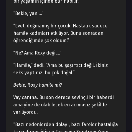
bir yaşamın içinde barınabilir.”
“Bekle, yani…”
“Evet, doğmamış bir çocuk. Hastalık sadece
hamile kadınları etkiliyor. Bunu sonradan
öğrendiğimde şok oldum.”
“Ne? Ama Roxy değil…”
“Hamile,” dedi. “Ama bu şaşırtıcı değil. İkiniz
seks yaptınız, bu çok doğal.”
Bekle, Roxy hamile mi?
Vay canına. Bu son derece sevinçli bir haberdi
ama yine de olabilecek en acımasız şekilde
veriliyordu.
“Bazı nedenlerden dolayı, bazı fareler hastalığa
karşı dirençlidir ve Taşlaşma Sendromu’nun