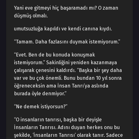
Yani eve gitmeyi hiç başaramadı mı? O zaman
düşmüş olmalı.
umutsuzluğa kapıldı ve kendi canına kıydı.
“Tamam. Daha fazlasını duymak istemiyorum.”
“Evet. Ben de bu konuda konuşmak
istemiyorum.” Sakinliğini yeniden kazanmaya
çalışarak çenesini kaldırdı. “Başka bir şey daha
var ve bu çok önemli. Bunu bundan 10 yıl sonra
öğreneceksin ama İnsan Tanrı’ya aslında
burada öyle denmiyor.”
“Ne demek istiyorsun?”
“O insanların tanrısı, başka bir deyişle
İnsanların Tanrısı. Adını duyan herkes onu bu
şekilde, ‘İnsanların Tanrısı’ olarak tanır. Sadece