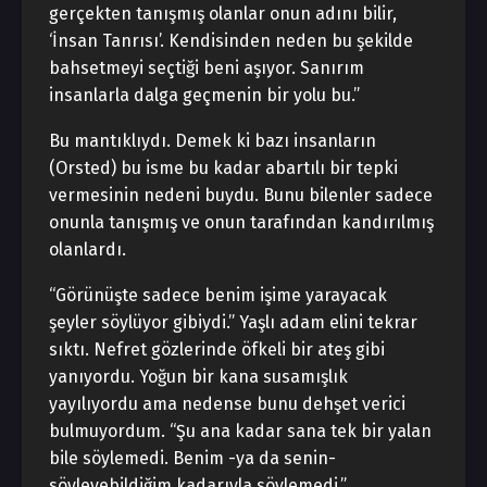
gerçekten tanışmış olanlar onun adını bilir,
‘İnsan Tanrısı’. Kendisinden neden bu şekilde
bahsetmeyi seçtiği beni aşıyor. Sanırım
insanlarla dalga geçmenin bir yolu bu.”
Bu mantıklıydı. Demek ki bazı insanların
(Orsted) bu isme bu kadar abartılı bir tepki
vermesinin nedeni buydu. Bunu bilenler sadece
onunla tanışmış ve onun tarafından kandırılmış
olanlardı.
“Görünüşte sadece benim işime yarayacak
şeyler söylüyor gibiydi.” Yaşlı adam elini tekrar
sıktı. Nefret gözlerinde öfkeli bir ateş gibi
yanıyordu. Yoğun bir kana susamışlık
yayılıyordu ama nedense bunu dehşet verici
bulmuyordum. “Şu ana kadar sana tek bir yalan
bile söylemedi. Benim -ya da senin-
söyleyebildiğim kadarıyla söylemedi.”