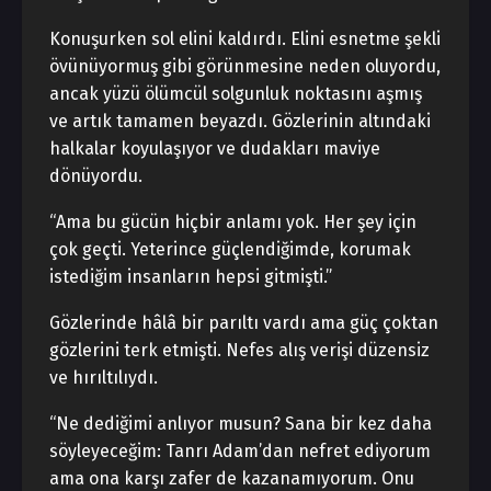
Konuşurken sol elini kaldırdı. Elini esnetme şekli
övünüyormuş gibi görünmesine neden oluyordu,
ancak yüzü ölümcül solgunluk noktasını aşmış
ve artık tamamen beyazdı. Gözlerinin altındaki
halkalar koyulaşıyor ve dudakları maviye
dönüyordu.
“Ama bu gücün hiçbir anlamı yok. Her şey için
çok geçti. Yeterince güçlendiğimde, korumak
istediğim insanların hepsi gitmişti.”
Gözlerinde hâlâ bir parıltı vardı ama güç çoktan
gözlerini terk etmişti. Nefes alış verişi düzensiz
ve hırıltılıydı.
“Ne dediğimi anlıyor musun? Sana bir kez daha
söyleyeceğim: Tanrı Adam’dan nefret ediyorum
ama ona karşı zafer de kazanamıyorum. Onu