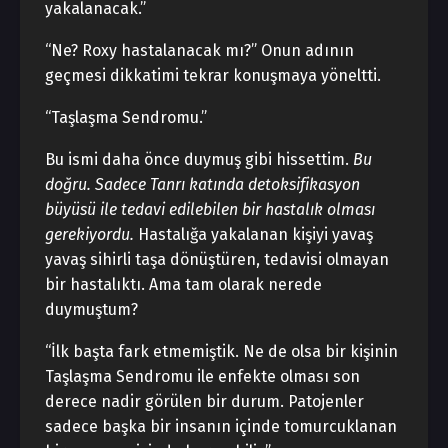
yakalanacak.”
“Ne? Roxy hastalanacak mı?” Onun adının
geçmesi dikkatimi tekrar konuşmaya yöneltti.
“Taşlaşma Sendromu.”
Bu ismi daha önce duymuş gibi hissettim.
Bu
doğru. Sadece Tanrı katında detoksifikasyon
büyüsü ile tedavi edilebilen bir hastalık olması
gerekiyordu.
Hastalığa yakalanan kişiyi yavaş
yavaş sihirli taşa dönüştüren, tedavisi olmayan
bir hastalıktı. Ama tam olarak nerede
duymuştum?
“İlk başta fark etmemiştik. Ne de olsa bir kişinin
Taşlaşma Sendromu ile enfekte olması son
derece nadir görülen bir durum. Patojenler
sadece başka bir insanın içinde tomurcuklanan