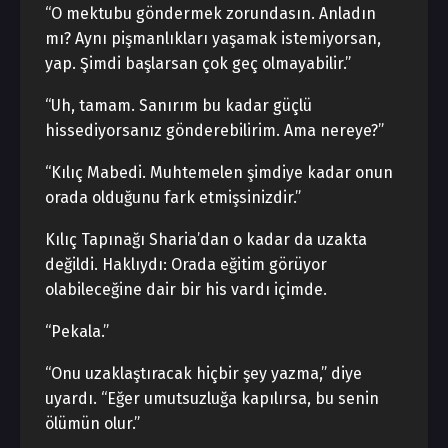
“O mektubu göndermek zorundasın. Anladın
mı? Aynı pişmanlıkları yaşamak istemiyorsan,
yap. Şimdi başlarsan çok geç olmayabilir.”
“Uh, tamam. Sanırım bu kadar güçlü
hissediyorsanız gönderebilirim. Ama nereye?”
“Kılıç Mabedi. Muhtemelen şimdiye kadar onun
orada olduğunu fark etmişsinizdir.”
Kılıç Tapınağı Sharia’dan o kadar da uzakta
değildi. Haklıydı: Orada eğitim görüyor
olabileceğine dair bir his vardı içimde.
“Pekala.”
“Onu uzaklaştıracak hiçbir şey yazma,” diye
uyardı. “Eğer umutsuzluğa kapılırsa, bu senin
ölümün olur.”