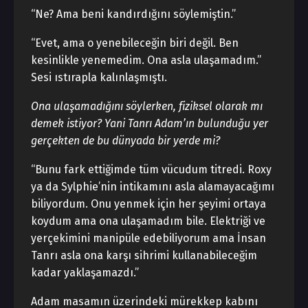
“Ne? Ama beni kandırdığını söylemiştin.”
“Evet, ama o yenebileceğin biri değil. Ben
kesinlikle yenemedim. Ona asla ulaşamadım.”
Sesi ıstırapla kalınlaşmıştı.
Ona ulaşamadığını söylerken, fiziksel olarak mı
demek istiyor? Yani Tanrı Adam’ın bulunduğu yer
gerçekten de bu dünyada bir yerde mi?
“Bunu fark ettiğimde tüm vücudum titredi. Roxy
ya da Sylphie’nin intikamını asla alamayacağımı
biliyordum. Onu yenmek için her şeyimi ortaya
koydum ama ona ulaşamadım bile. Elektriği ve
yerçekimini manipüle edebiliyorum ama İnsan
Tanrı asla ona karşı sihrimi kullanabileceğim
kadar yaklaşamazdı.”
Adam masamın üzerindeki mürekkep kabını