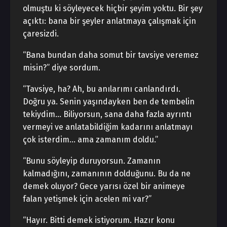
olmuştu ki söyleyecek hiçbir şeyim yoktu. Bir şey
açıktı: bana bir şeyler anlatmaya çalışmak için
çaresizdi.
“Bana bundan daha somut bir tavsiye veremez
misin?” diye sordum.
“Tavsiye, ha? Ah, bu anılarımı canlandırdı.
Doğru ya. Senin yaşındayken ben de tembelin
tekiydim… Biliyorsun, sana daha fazla ayrıntı
vermeyi ve anlatabildiğim kadarını anlatmayı
çok isterdim… ama zamanım doldu.”
“Bunu söyleyip duruyorsun. Zamanın
kalmadığını, zamanının dolduğunu. Bu da ne
demek oluyor? Gece yarısı özel bir animeye
falan yetişmek için acelen mi var?”
“Hayır. Bitti demek istiyorum. Hazır konu