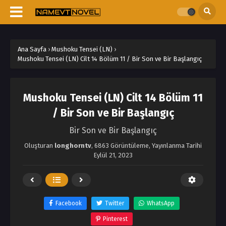
Ana Sayfa
›
Mushoku Tensei (LN)
›
Mushoku Tensei (LN) Cilt 14 Bölüm 11 / Bir Son ve Bir Başlangıç
Mushoku Tensei (LN) Cilt 14 Bölüm 11
/ Bir Son ve Bir Başlangıç
Bir Son ve Bir Başlangıç
Oluşturan
longhorntv
,
6863 Görüntüleme
, Yayınlanma Tarihi
Eylül 21, 2023
Facebook
Twitter
WhatsApp
Pinterest