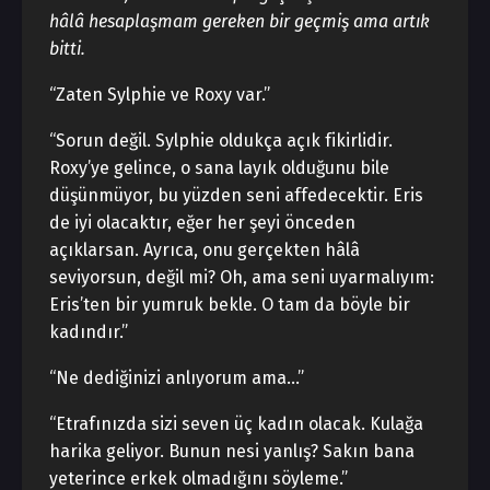
hâlâ hesaplaşmam gereken bir geçmiş ama artık
bitti.
“Zaten Sylphie ve Roxy var.”
“Sorun değil. Sylphie oldukça açık fikirlidir.
Roxy’ye gelince, o sana layık olduğunu bile
düşünmüyor, bu yüzden seni affedecektir. Eris
de iyi olacaktır, eğer her şeyi önceden
açıklarsan. Ayrıca, onu gerçekten hâlâ
seviyorsun, değil mi? Oh, ama seni uyarmalıyım:
Eris’ten bir yumruk bekle. O tam da böyle bir
kadındır.”
“Ne dediğinizi anlıyorum ama…”
“Etrafınızda sizi seven üç kadın olacak. Kulağa
harika geliyor. Bunun nesi yanlış? Sakın bana
yeterince erkek olmadığını söyleme.”