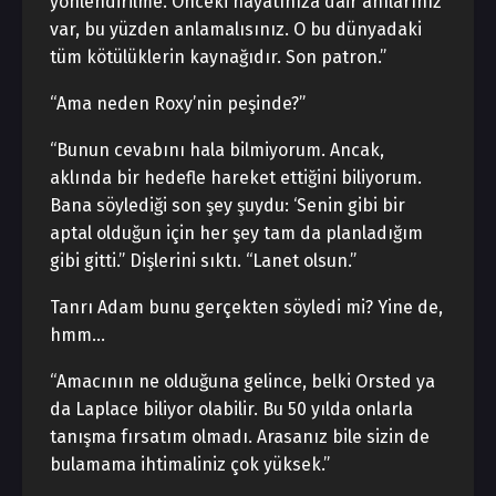
yönlendirilme. Önceki hayatınıza dair anılarınız
var, bu yüzden anlamalısınız. O bu dünyadaki
tüm kötülüklerin kaynağıdır. Son patron.”
“Ama neden Roxy’nin peşinde?”
“Bunun cevabını hala bilmiyorum. Ancak,
aklında bir hedefle hareket ettiğini biliyorum.
Bana söylediği son şey şuydu: ‘Senin gibi bir
aptal olduğun için her şey tam da planladığım
gibi gitti.” Dişlerini sıktı. “Lanet olsun.”
Tanrı Adam bunu gerçekten söyledi mi? Yine de,
hmm…
“Amacının ne olduğuna gelince, belki Orsted ya
da Laplace biliyor olabilir. Bu 50 yılda onlarla
tanışma fırsatım olmadı. Arasanız bile sizin de
bulamama ihtimaliniz çok yüksek.”