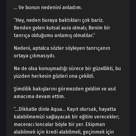
… Ve bunun nedenini anladım.
“Hey, neden buraya baktıkları çok bariz.
Benden gelen kutsal aura olmalı; Benim bir
tanrıça olduğumu anlamış olmalılar.”
Nedeni, aptalca sözler söyleyen tanrıçanın
ortaya çıkmasıydı.
Ne de olsa konuşmadığı sürece bir güzellikti, bu
yüzden herkesin gözleri ona çekildi.
Şimdilik bakışlarını görmezden geldim ve asıl
amacıma devam ettim.
“…Dikkatle dinle Aqua… Kayıt olursak, hayatta
kalabilmemizi sağlayacak bir eğitim verecekler;
maceracı loncalar böyle bir yer. Ekipman
alabilmek için kredi alabilmeli, geçinmek için