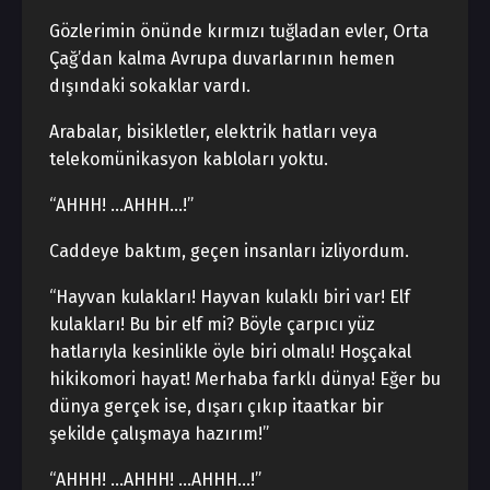
Gözlerimin önünde kırmızı tuğladan evler, Orta
Çağ’dan kalma Avrupa duvarlarının hemen
dışındaki sokaklar vardı.
Arabalar, bisikletler, elektrik hatları veya
telekomünikasyon kabloları yoktu.
“AHHH! …AHHH…!”
Caddeye baktım, geçen insanları izliyordum.
“Hayvan kulakları! Hayvan kulaklı biri var! Elf
kulakları! Bu bir elf mi? Böyle çarpıcı yüz
hatlarıyla kesinlikle öyle biri olmalı! Hoşçakal
hikikomori hayat! Merhaba farklı dünya! Eğer bu
dünya gerçek ise, dışarı çıkıp itaatkar bir
şekilde çalışmaya hazırım!”
“AHHH! …AHHH! …AHHH…!”