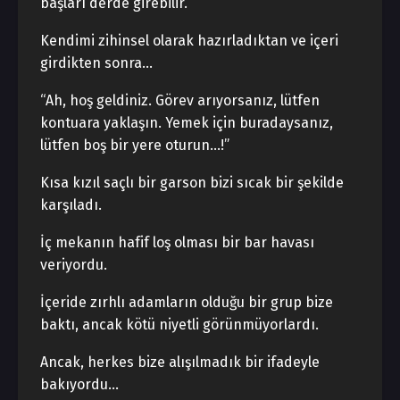
başları derde girebilir.
Kendimi zihinsel olarak hazırladıktan ve içeri
girdikten sonra…
“Ah, hoş geldiniz. Görev arıyorsanız, lütfen
kontuara yaklaşın. Yemek için buradaysanız,
lütfen boş bir yere oturun…!”
Kısa kızıl saçlı bir garson bizi sıcak bir şekilde
karşıladı.
İç mekanın hafif loş olması bir bar havası
veriyordu.
İçeride zırhlı adamların olduğu bir grup bize
baktı, ancak kötü niyetli görünmüyorlardı.
Ancak, herkes bize alışılmadık bir ifadeyle
bakıyordu…