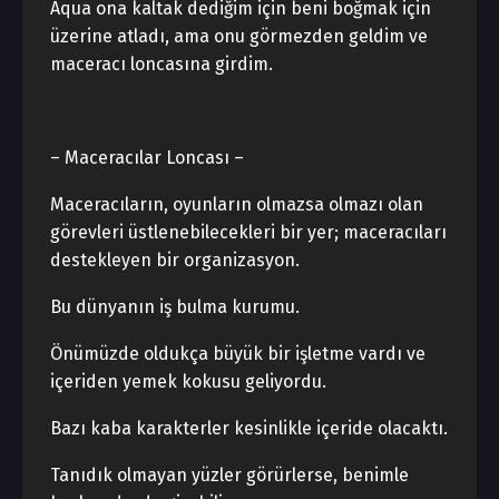
Aqua ona kaltak dediğim için beni boğmak için
üzerine atladı, ama onu görmezden geldim ve
maceracı loncasına girdim.
– Maceracılar Loncası –
Maceracıların, oyunların olmazsa olmazı olan
görevleri üstlenebilecekleri bir yer; maceracıları
destekleyen bir organizasyon.
Bu dünyanın iş bulma kurumu.
Önümüzde oldukça büyük bir işletme vardı ve
içeriden yemek kokusu geliyordu.
Bazı kaba karakterler kesinlikle içeride olacaktı.
Tanıdık olmayan yüzler görürlerse, benimle