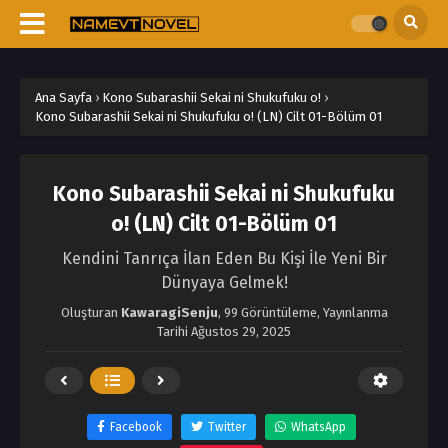
Ana Sayfa
›
Kono Subarashii Sekai ni Shukufuku o!
›
Kono Subarashii Sekai ni Shukufuku o! (LN) Cilt 01-Bölüm 01
Kono Subarashii Sekai ni Shukufuku
o! (LN) Cilt 01-Bölüm 01
Kendini Tanrıça İlan Eden Bu Kişi İle Yeni Bir
Dünyaya Gelmek!
Oluşturan
KawaragiSenju
,
99 Görüntüleme
, Yayınlanma
Tarihi
Ağustos 29, 2025
Facebook
Twitter
WhatsApp