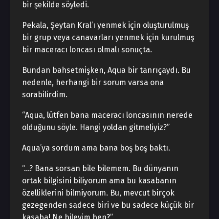
bir şekilde söyledi.
Pekala, Şeytan Kral’ı yenmek için oluşturulmuş
bir grup veya canavarları yenmek için kurulmuş
bir maceracı loncası olmalı sonuçta.
Bundan bahsetmişken, Aqua bir tanrıçaydı. Bu
nedenle, herhangi bir sorum varsa ona
sorabilirdim.
“Aqua, lütfen bana maceracı loncasının nerede
olduğunu söyle. Hangi yoldan gitmeliyiz?”
Aqua’ya sordum ama bana boş boş baktı.
“…? Bana sorsan bile bilemem. Bu dünyanın
ortak bilgisini biliyorum ama bu kasabanın
özelliklerini bilmiyorum. Bu, mevcut birçok
gezegenden sadece biri ve bu sadece küçük bir
kasaba! Ne bileyim ben?”