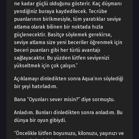
ne kadar güçlü olduğunu gösterir. Kaç düşmanı
yendiğiniz buraya kaydedilecek. Tecrübe
puanlarının birikmesiyle, tüm yaratıklar seviye
atlama olarak bilinen bir noktada hızla
güçlenecektir. Basitçe söylemek gerekirse,
seviye atlama size yeni beceriler öğrenmek için
beceri puanları gibi her türlü avantajı
sağlayacaktır. Bu yüzden lütfen seviyenizi
yükseltmek için çok çalışın.”
Açıklamayı dinledikten sonra Aqua’nın söylediği
bir şeyi hatırladım.
Bana “Oyunları sever misin?” diye sormuştu.
Anladım. Bunları dinledikten sonra anladım. Bu
dünya bir oyun gibiydi.
“Öncelikle lütfen boyunuzu, kilonuzu, yaşınızı ve