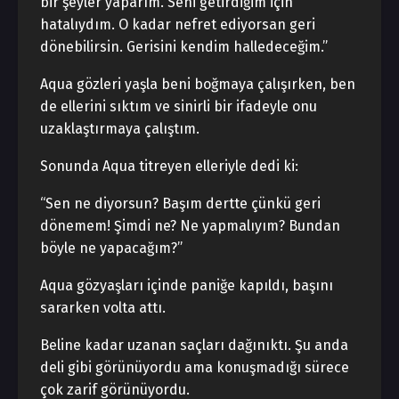
bir şeyler yaparım. Seni getirdiğim için
hatalıydım. O kadar nefret ediyorsan geri
dönebilirsin. Gerisini kendim halledeceğim.”
Aqua gözleri yaşla beni boğmaya çalışırken, ben
de ellerini sıktım ve sinirli bir ifadeyle onu
uzaklaştırmaya çalıştım.
Sonunda Aqua titreyen elleriyle dedi ki:
“Sen ne diyorsun? Başım dertte çünkü geri
dönemem! Şimdi ne? Ne yapmalıyım? Bundan
böyle ne yapacağım?”
Aqua gözyaşları içinde paniğe kapıldı, başını
sararken volta attı.
Beline kadar uzanan saçları dağınıktı. Şu anda
deli gibi görünüyordu ama konuşmadığı sürece
çok zarif görünüyordu.