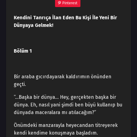
Pinterest
Kendini Tanrıça İlan Eden Bu Kişi İle Yeni Bir
Dünyaya Gelmek!
Bölüm 1
Bir araba gıcırdayarak kaldırımın önünden
geçti.
“…Başka bir dünya… Hey, gerçekten başka bir
dünya. Eh, nasıl yani şimdi ben büyü kullanıp bu
dünyada maceralara mı atılacağım?”
Önümdeki manzarayla heyecandan titreyerek
kendi kendime konuşmaya başladım.