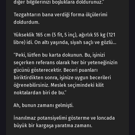
diğer bilgilerinizi boşluklara doldurunuz.”
Tezgahtarın bana verdiği forma ölçülerimi
doldurdum.
Yükseklik 165 cm (5 fit, 5 inç), ağırlık 55 kg (121
libre) idi. On altı yaşında, siyah saçlı ve gözlü…
“Peki, lütfen bu karta dokunun. Bu, işinizi
seçerken referans olarak her bir yeteneğinizin
gücünü gösterecektir. Beceri puanları
biriktirdikten sonra, işinize uygun becerileri
öğrenebilirsiniz. Meslek seçimindeki kilit
noktalardan biri de bu.”
Ah, bunun zamanı gelmişti.
İnanılmaz potansiyelimi gösterme ve loncada
büyük bir kargaşa yaratma zamanı.