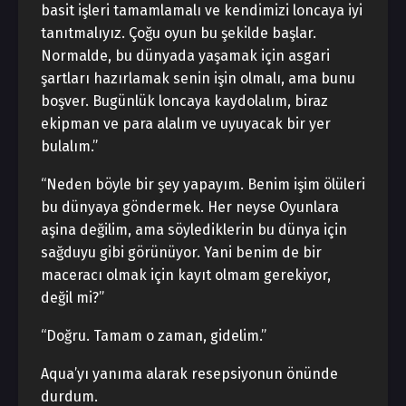
basit işleri tamamlamalı ve kendimizi loncaya iyi
tanıtmalıyız. Çoğu oyun bu şekilde başlar.
Normalde, bu dünyada yaşamak için asgari
şartları hazırlamak senin işin olmalı, ama bunu
boşver. Bugünlük loncaya kaydolalım, biraz
ekipman ve para alalım ve uyuyacak bir yer
bulalım.”
“Neden böyle bir şey yapayım. Benim işim ölüleri
bu dünyaya göndermek. Her neyse Oyunlara
aşina değilim, ama söylediklerin bu dünya için
sağduyu gibi görünüyor. Yani benim de bir
maceracı olmak için kayıt olmam gerekiyor,
değil mi?”
“Doğru. Tamam o zaman, gidelim.”
Aqua’yı yanıma alarak resepsiyonun önünde
durdum.