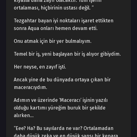
kıyasla daha zayıf olacaktır. Tüm işerin
ortalaması, hiçbirinin ustası değil. ”
Tezgahtar bayan iyi noktaları işaret ettikten
sonra Aqua onları hemen devam etti.
Onu atmak için bir yer bulmalıyım.
Temel bir iş, yeni başlayan bir iş alıyor gibiydim.
Her neyse, en zayıf işti.
Ancak yine de bu dünyada ortaya çıkan bir
maceracıydım.
Adımın ve üzerinde ‘Maceracı’ işinin yazılı
olduğu kartımı yüreğim buruk bir şekilde
alırken…
“Eee? Ha? Bu sayılarda ne var? Ortalamadan
daha düşük zeka ve en düşük şansı bir kenara