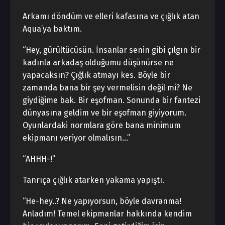
Arkamı döndüm ve elleri kafasına ve çığlık atan
Aqua’ya baktım.
“Hey, gürültücüsün. İnsanlar senin gibi çılgın bir
kadınla arkadaş olduğumu düşünürse ne
yapacaksın? Çığlık atmayı kes. Böyle bir
zamanda bana bir şey vermelisin değil mi? Ne
giydiğime bak. Bir eşofman. Sonunda bir fantezi
dünyasına geldim ve bir eşofman giyiyorum.
Oyunlardaki normlara göre bana minimum
ekipmanı veriyor olmalısın…”
“AHHH-!”
Tanrıça çığlık atarken yakama yapıştı.
“He-hey..? Ne yapıyorsun, böyle davranma!
Anladım! Temel ekipmanlar hakkında kendim