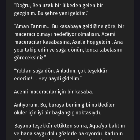
“Doğru; Ben uzak bir ülkeden gelen bir
gezginim. Bu şehre yeni geldim.”
“Aman Tanrım… Bu kasabaya geldiğine göre, bir
maceracı olmayı hedefliyor olmalısın. Acemi
maceracılar kasabasına, Axel’e hoş geldin . Ana
yolu takip edin ve sağa dönün, lonca tabelasını
göreceksiniz.”
“Yoldan sağa dön. Anladım, çok teşekkür
ederim! … Hey haydi gidelim.”
Acemi maceracılar için bir kasaba.
Anlıyorum. Bu, buraya benim gibi nakledilen
ölüler için iyi bir başlangıç ​​noktasıydı.
Bayana teşekkür ettikten sonra, Aqua’ya baktım
ve bana saygı dolu gözlerle bakıyordu. Kadının