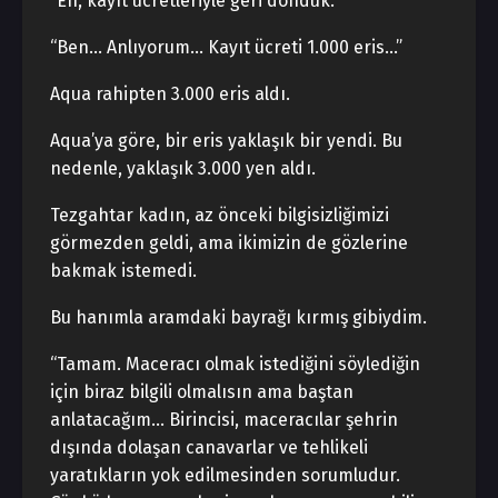
“Eh, kayıt ücretleriyle geri döndük.”
“Ben… Anlıyorum… Kayıt ücreti 1.000 eris…”
Aqua rahipten 3.000 eris aldı.
Aqua’ya göre, bir eris yaklaşık bir yendi. Bu
nedenle, yaklaşık 3.000 yen aldı.
Tezgahtar kadın, az önceki bilgisizliğimizi
görmezden geldi, ama ikimizin de gözlerine
bakmak istemedi.
Bu hanımla aramdaki bayrağı kırmış gibiydim.
“Tamam. Maceracı olmak istediğini söylediğin
için biraz bilgili olmalısın ama baştan
anlatacağım… Birincisi, maceracılar şehrin
dışında dolaşan canavarlar ve tehlikeli
yaratıkların yok edilmesinden sorumludur.