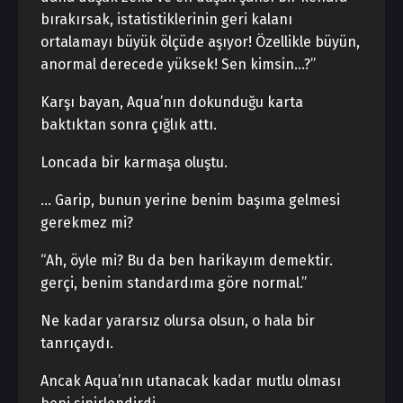
bırakırsak, istatistiklerinin geri kalanı
ortalamayı büyük ölçüde aşıyor! Özellikle büyün,
anormal derecede yüksek! Sen kimsin…?”
Karşı bayan, Aqua’nın dokunduğu karta
baktıktan sonra çığlık attı.
Loncada bir karmaşa oluştu.
… Garip, bunun yerine benim başıma gelmesi
gerekmez mi?
“Ah, öyle mi? Bu da ben harikayım demektir.
gerçi, benim standardıma göre normal.”
Ne kadar yararsız olursa olsun, o hala bir
tanrıçaydı.
Ancak Aqua’nın utanacak kadar mutlu olması