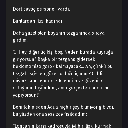
Dört sayaç personeli vardı.
Bunlardan ikisi kadındı.
Daha güzel olan bayanın tezgahında sıraya
girdim.
“… Hey, diğer üç kişi boş. Neden burada kuyruğa
giriyorsun? Başka bir tezgaha gidersek
beklememize gerek kalmayacak… Ah, çünkü bu
tezgah işçisi en güzeli olduğu için mi? Ciddi
misin? Tam senden etkilendim ve güvenilir
olduğunu düşündüm, ama gerçekten bunu mu
yapıyorsun?”
Beni takip eden Aqua hiçbir şey bilmiyor gibiydi,
bu yüzden ona sessizce fısıldadım:
“Loncanın karşı kadrosuyla iyi bir ilişki kurmak