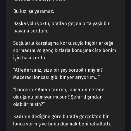
Bu kız işe yaramaz.
Başka yolu yoktu, oradan geçen orta yaşlı bir
bayana sordum.
Suçlularla karşılaşma korkusuyla hiçbir erkeğe
sormadım ve genç kızlarla konuşmak ise benim
için hala zordu.
“Affedersiniz, size bir şey sorabilir miyim?
Maceracı loncası gibi bir yer arıyorum…”
“Lonca mı? Aman tanrım, loncanın nerede
olduğunu bilmiyor musun? Şehir dışından
olabilir misin?”
Kadının dediğine göre burada gerçekten bir
lonca varmış ve bunu duymak beni rahatlattı.