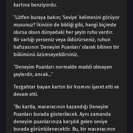
kartına benziyordu.
“Lütfen buraya bakın; ‘Seviye’ kelimesini görüyor
musunuz? İkinizin de bildiği gibi, hangi biçimde
olursa olsun dünyadaki her şeyin ruhu vardır.
Bir varlığı yerseniz veya öldürürseniz, ruhun
hafızasının ‘Deneyim Puanları’ olarak bilinen bir
bölümünü özümseyebilirsiniz.
“Deneyim Puanları normalde maddi olmayan
şeylerdir, ancak…”
Tezgahtar bayan kartın bir kısmını işaret etti ve
devam etti.
“Bu kartla, maceracının kazandığı Deneyim
Puanları burada gösterilecek. Aynı zamanda
deneyim puanlarınıza karşılık gelen seviye
burada görüntülenecektir. Bu, bir maceracının