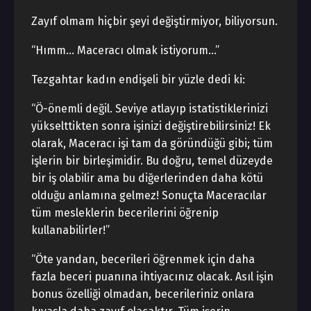
Zayıf olmam hiçbir şeyi değiştirmiyor, biliyorsun.
“Hımm… Maceracı olmak istiyorum…”
Tezgahtar kadın endişeli bir yüzle dedi ki:
“Ö-önemli değil. Seviye atlayıp istatistiklerinizi
yükselttikten sonra işinizi değiştirebilirsiniz! Ek
olarak, Maceracı işi tam da göründüğü gibi; tüm
işlerin bir birleşimidir. Bu doğru, temel düzeyde
bir iş olabilir ama bu diğerlerinden daha kötü
olduğu anlamına gelmez! Sonuçta Maceracılar
tüm mesleklerin becerilerini öğrenip
kullanabilirler!”
“Öte yandan, becerileri öğrenmek için daha
fazla beceri puanına ihtiyacınız olacak. Asıl işin
bonus özelliği olmadan, becerileriniz onlara