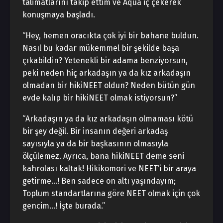
talimatlarını takip ettim ve Aqua iç çekerek
konuşmaya başladı.
“Hey, hemen oracıkta çok iyi bir bahane buldun.
Nasıl bu kadar mükemmel bir şekilde başa
çıkabildin? Yetenekli bir adama benziyorsun,
peki neden hiç arkadaşın ya da kız arkadaşın
olmadan bir hikiNEET oldun? Neden bütün gün
evde kalıp bir hikiNEET olmak istiyorsun?”
“Arkadaşın ya da kız arkadaşın olmaması kötü
bir şey değil. Bir insanın değeri arkadaş
sayısıyla ya da bir başkasının olmasıyla
ölçülemez. Ayrıca, bana hikiNEET deme seni
kahrolası kaltak! Hikikomori ve NEET’i bir araya
getirme…! Ben sadece on altı yaşındayım;
Toplum standartlarına göre NEET olmak için çok
gencim…! İşte burada.”