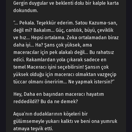
Gergin duygular ve beklenti dolu bir kalple karta
dokundum.
“… Pekala. Teşekkür ederim. Satou Kazuma-san,
değil mi? Bakalım… Güç, canlılık, büyü, çeviklik
ve hız… Hepsi ortalama. Zeka ortalamadan biraz
daha iyi… Ha? Şans çok yüksek, ama
maceracılar için pek alakalı değil… Bu rahatsız
edici. Rakamlardan yola çıkarak sadece en
temel Maceracı işini seçebilirsin! Şansın çok
yüksek olduğu için maceracı olmaktan vazgeçip
tüccar olmanı öneririm… Ne yapmak istersin?”
Hey, Daha en başından maceracı hayatım
reddedildi!? Bu da ne demek?
Aqua’nın dudaklarının köşeleri bir
gülümsemeyle yukarı kalktı ve beni ona yumruk
atmaya teşvik etti.