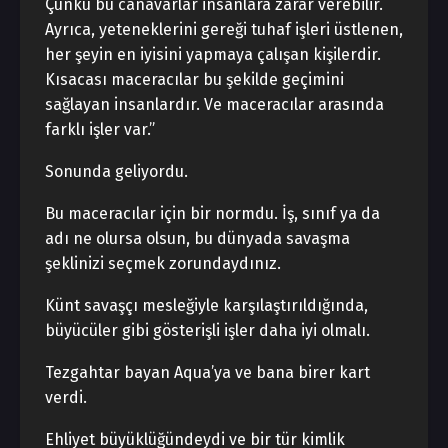
Çünkü bu canavarlar insanlara zarar verebilir.
Ayrıca, yeteneklerini gereği tuhaf işleri üstlenen,
her şeyin en iyisini yapmaya çalışan kişilerdir.
Kısacası maceracılar bu şekilde geçimini
sağlayan insanlardır. Ve maceracılar arasında
farklı işler var.”
Sonunda geliyordu.
Bu maceracılar için bir normdu. İş, sınıf ya da
adı ne olursa olsun, bu dünyada savaşma
şeklinizi seçmek zorundaydınız.
Künt savaşçı mesleğiyle karşılaştırıldığında,
büyücüler gibi gösterişli işler daha iyi olmalı.
Tezgahtar bayan Aqua’ya ve bana birer kart
verdi.
Ehliyet büyüklüğündeydi ve bir tür kimlik