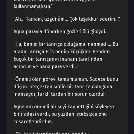
kullanmamalısın.”
“Ah… Tamam, üzgünüm… Çok teşekkür ederim…”
Aqua parayla dönerken gözleri ölü gibiydi.
“Ha, benim bir tanrıça olduğuma inanmadı… Bu
arada Tanrıça Eris benim küçüğüm. Benden
küçük bir tanrıçanın inananı tarafından
acındım ve bana para verdi…”
“Önemli olan görevi tamamlaman. Sadece bunu
düşün. Gerçekten senin bir tanrıça olduğuna
inansaydı, farklı türden bir sorun olurdu!”
Aqua’nın önemli bir şeyi kaybettiğini söyleyen
bir ifadesi vardı, bu yüzden isteksizce onu
cesaretlendirdim.