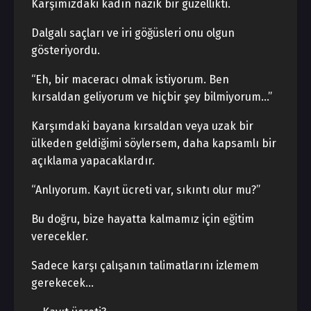
Karşımızdaki kadın nazik bir güzellikti.
Dalgalı saçları ve iri göğüsleri onu olgun
gösteriyordu.
“Eh, bir maceracı olmak istiyorum. Ben
kırsaldan geliyorum ve hiçbir şey bilmiyorum…”
Karşımdaki bayana kırsaldan veya uzak bir
ülkeden geldiğimi söylersem, daha kapsamlı bir
açıklama yapacaklardır.
“Anlıyorum. Kayıt ücreti var, sıkıntı olur mu?”
Bu doğru, bize hayatta kalmamız için eğitim
verecekler.
Sadece karşı çalışanın talimatlarını izlemem
gerekecek…