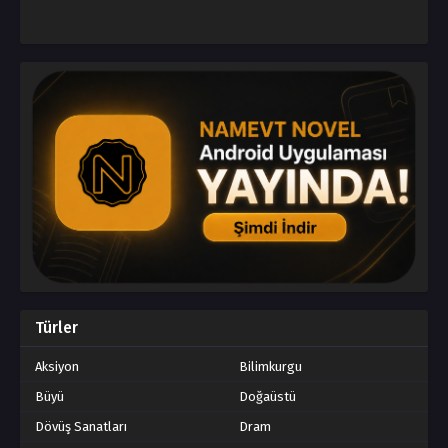
Türler
Aksiyon
Bilimkurgu
Büyü
Doğaüstü
Dövüş Sanatları
Dram